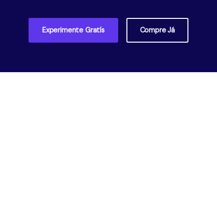
Experimente Gratís
Compre Já