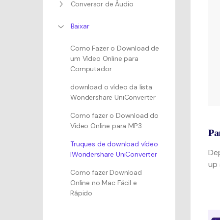
Conversor de Áudio
Baixar
Como Fazer o Download de
um Vídeo Online para
Computador
download o vídeo da lista
Wondershare UniConverter
Como fazer o Download do
Video Online para MP3
Pa
Truques de download vídeo
Dep
|Wondershare UniConverter
up 
Como fazer Download
Online no Mac Fácil e
Rápido