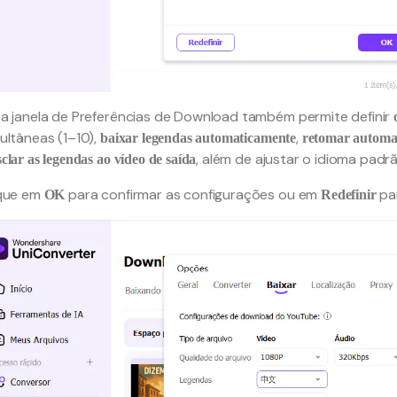
a janela de Preferências de Download também permite definir
ultâneas (1–10),
,
baixar legendas automaticamente
retomar automat
, além de ajustar o idioma padr
clar as legendas ao vídeo de saída
ique em
para confirmar as configurações ou em
par
OK
Redefinir