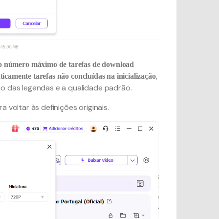
o número máximo de tarefas de download
,
icamente tarefas não concluídas na inicialização
ão das legendas e a qualidade padrão.
a voltar às definições originais.