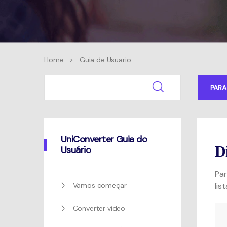
Home
>
Guia de Usuario
PAR
UniConverter Guia do
D
Usuário
Par
Vamos começar
lis
Converter vídeo