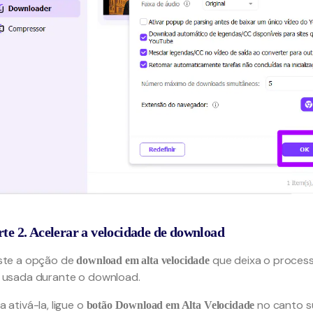
rte 2. Acelerar a velocidade de download
ste a opção de
que deixa o process
download em alta velocidade
 usada durante o download.
a ativá-la, ligue o
no canto su
botão Download em Alta Velocidade