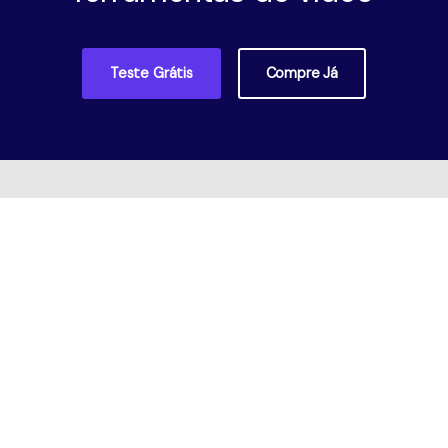
Teste Grátis
Compre Já