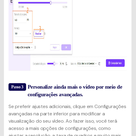
Personalize ainda mais o vídeo por meio de
Passo 3
configurações avançadas.
Se preferir ajustes adicionais, clique em Configurações
avançadas na parte inferior para modificar a
visualização do seu vídeo. Ao fazer isso, você terá
acesso a mais opções de configurações, como
ajustar a resolução, a taxa de quadros e muito mais.