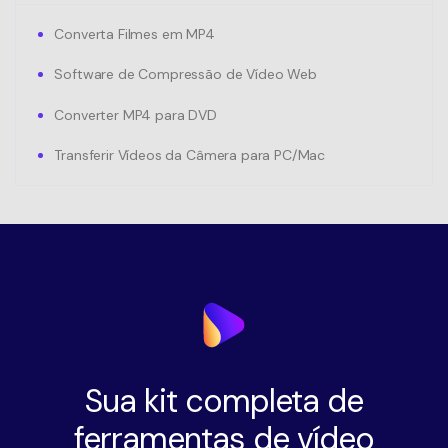
Converta Filmes em MP4
Software de Compressão de Vídeo Web
Converter MP4 para DVD
Transferir Vídeos da Câmera para PC/Mac
Sua kit completa de
ferramentas de vídeo