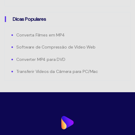
Dicas Populares
Converta Filmes em MP4
Software de Compressão de Vídeo Web
Converter MP4 para DVD
Transferir Vídeos da Câmera para PC/Mac