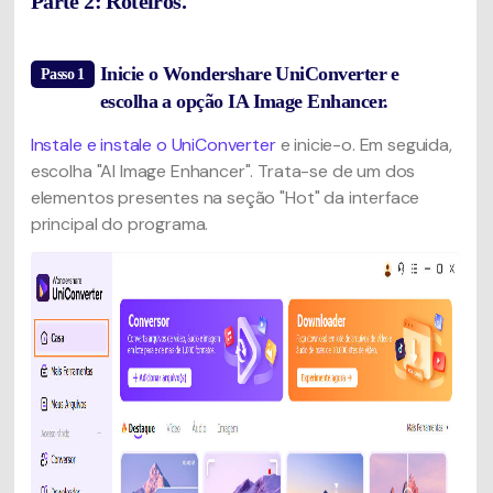
Parte 2: Roteiros.
Inicie o Wondershare UniConverter e
Passo 1
escolha a opção IA Image Enhancer.
Instale e instale o UniConverter
e inicie-o. Em seguida,
escolha "AI Image Enhancer". Trata-se de um dos
elementos presentes na seção "Hot" da interface
principal do programa.