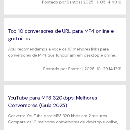
vídeos do Bilibili agora.
Postado por
Santos
| 2025-11-05 14:49:16
Top 10 conversores de URL para MP4 online e
gratuitos
Aqui recomendamos a você os 10 melhores links para
conversores de MP4 que funcionam em desktop e online.
Converta URLs para MP4 em lotes.
Postado por
Santos
| 2025-10-29 14:12:31
YouTube para MP3 320kbps: Melhores
Conversores (Guia 2025)
Converta YouTube para MP3 320 kbps em 2 minutos.
Compare os 10 melhores conversores de desktop e online,
veja dicas de download seguro e aprenda como verificar