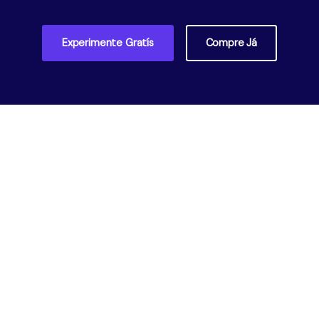
Experimente Gratís
Compre Já