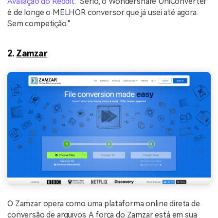
Avaliação do Reddit
: "Sério, o Wondershare UniConverter
é de longe o MELHOR conversor que já usei até agora.
Sem competição."
2.
Zamzar
O Zamzar opera como uma plataforma online direta de
conversão de arquivos. A força do Zamzar está em sua