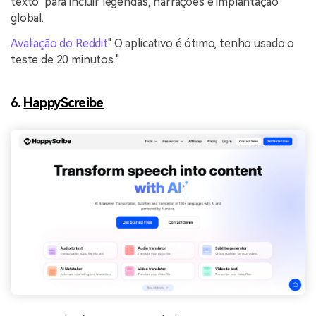
texto" para incluir legendas, narrações e implantação
global.
Avaliação do Reddit
" O aplicativo é ótimo, tenho usado o
teste de 20 minutos."
6.
HappyScreibe