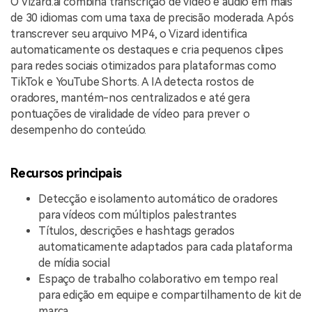
O Vizard.ai combina transcrição de vídeo e áudio em mais
de 30 idiomas com uma taxa de precisão moderada. Após
transcrever seu arquivo MP4, o Vizard identifica
automaticamente os destaques e cria pequenos clipes
para redes sociais otimizados para plataformas como
TikTok e YouTube Shorts. A IA detecta rostos de
oradores, mantém-nos centralizados e até gera
pontuações de viralidade de vídeo para prever o
desempenho do conteúdo.
Recursos principais
Detecção e isolamento automático de oradores
para vídeos com múltiplos palestrantes
Títulos, descrições e hashtags gerados
automaticamente adaptados para cada plataforma
de mídia social
Espaço de trabalho colaborativo em tempo real
para edição em equipe e compartilhamento de kit de
marca