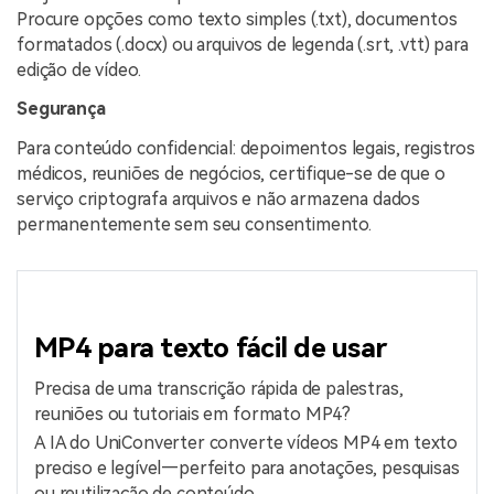
Procure opções como texto simples (.txt), documentos
formatados (.docx) ou arquivos de legenda (.srt, .vtt) para
edição de vídeo.
Segurança
Para conteúdo confidencial: depoimentos legais, registros
médicos, reuniões de negócios, certifique-se de que o
serviço criptografa arquivos e não armazena dados
permanentemente sem seu consentimento.
MP4 para texto fácil de usar
Precisa de uma transcrição rápida de palestras,
reuniões ou tutoriais em formato MP4?
A IA do UniConverter converte vídeos MP4 em texto
preciso e legível—perfeito para anotações, pesquisas
ou reutilização de conteúdo.