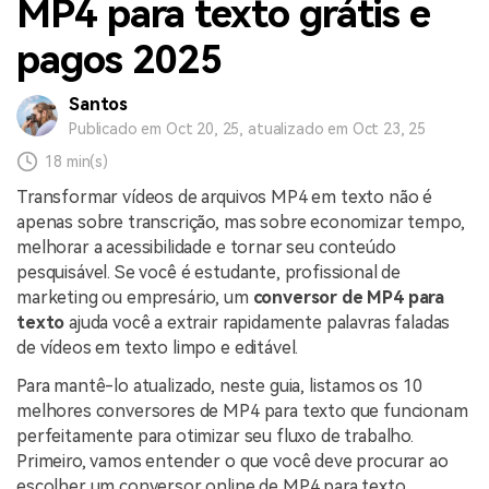
MP4 para texto grátis e
pagos 2025
Santos
Publicado em Oct 20, 25, atualizado em Oct 23, 25
18 min(s)
Transformar vídeos de arquivos MP4 em texto não é
apenas sobre transcrição, mas sobre economizar tempo,
melhorar a acessibilidade e tornar seu conteúdo
pesquisável. Se você é estudante, profissional de
marketing ou empresário, um
conversor de MP4 para
texto
ajuda você a extrair rapidamente palavras faladas
de vídeos em texto limpo e editável.
Para mantê-lo atualizado, neste guia, listamos os 10
melhores conversores de MP4 para texto que funcionam
perfeitamente para otimizar seu fluxo de trabalho.
Primeiro, vamos entender o que você deve procurar ao
escolher um conversor online de MP4 para texto.