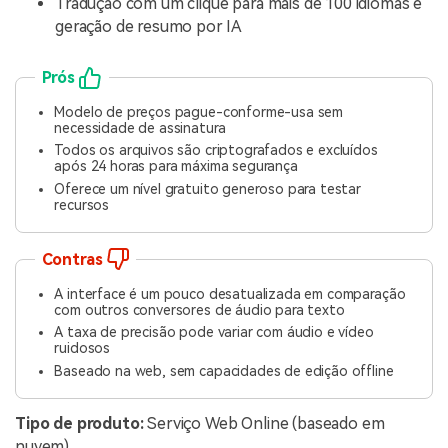
Tradução com um clique para mais de 100 idiomas e
geração de resumo por IA
Prós
Modelo de preços pague-conforme-usa sem
necessidade de assinatura
Todos os arquivos são criptografados e excluídos
após 24 horas para máxima segurança
Oferece um nível gratuito generoso para testar
recursos
Contras
A interface é um pouco desatualizada em comparação
com outros conversores de áudio para texto
A taxa de precisão pode variar com áudio e vídeo
ruidosos
Baseado na web, sem capacidades de edição offline
Tipo de produto:
Serviço Web Online (baseado em
nuvem)