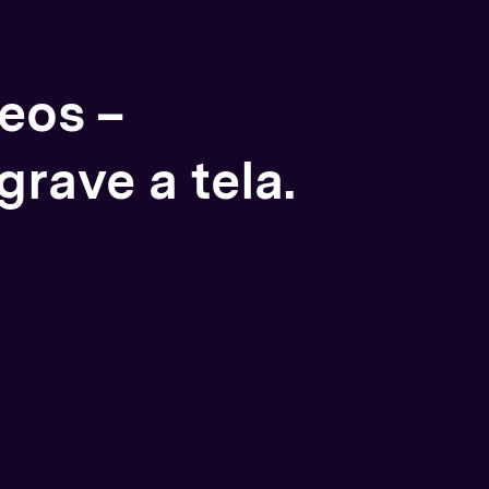
eos –
rave a tela.