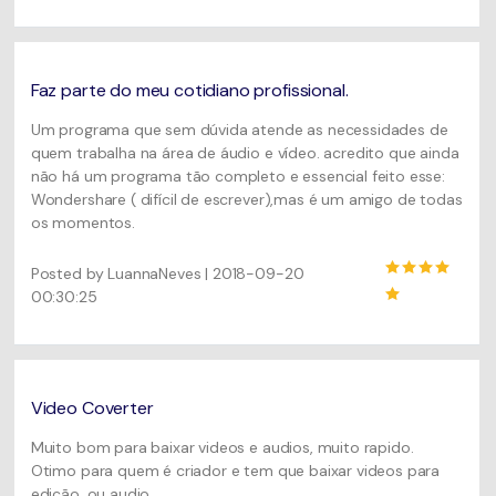
Faz parte do meu cotidiano profissional.
Um programa que sem dúvida atende as necessidades de
quem trabalha na área de áudio e vídeo. acredito que ainda
não há um programa tão completo e essencial feito esse:
Wondershare ( difícil de escrever),mas é um amigo de todas
os momentos.
Posted by LuannaNeves | 2018-09-20
00:30:25
Video Coverter
Muito bom para baixar videos e audios, muito rapido.
Otimo para quem é criador e tem que baixar videos para
edição, ou audio