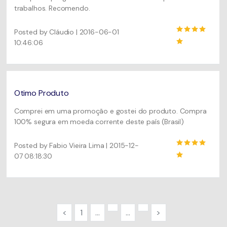
trabalhos. Recomendo.
Posted by Cláudio | 2016-06-01
10:46:06
Otimo Produto
Comprei em uma promoção e gostei do produto. Compra
100% segura em moeda corrente deste país (Brasil)
Posted by Fabio Vieira Lima | 2015-12-
07 08:18:30
<
1
...
...
>