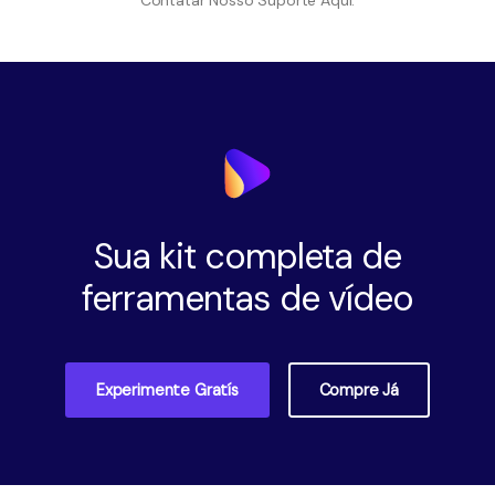
Contatar Nosso Suporte Aqui.
Sua kit completa de
ferramentas de vídeo
Experimente Gratís
Compre Já