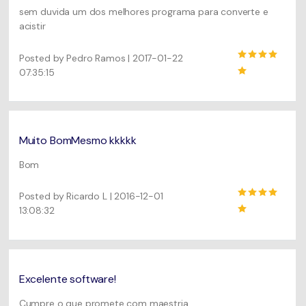
sem duvida um dos melhores programa para converte e
acistir
Posted by Pedro Ramos | 2017-01-22
07:35:15
Muito BomMesmo kkkkk
Bom
Posted by Ricardo L | 2016-12-01
13:08:32
Excelente software!
Cumpre o que promete com maestria.