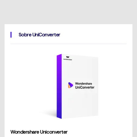
Sobre UniConverter
Wondershare Uniconverter