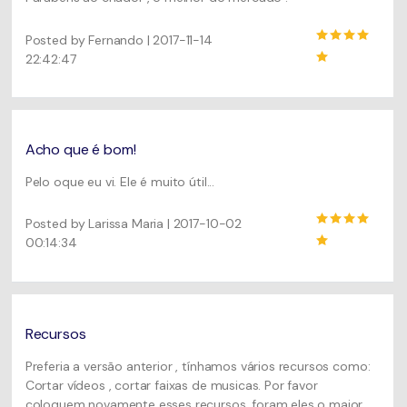
Posted by Fernando | 2017-11-14
22:42:47
Acho que é bom!
Pelo oque eu vi. Ele é muito útil...
Posted by Larissa Maria | 2017-10-02
00:14:34
Recursos
Preferia a versão anterior , tínhamos vários recursos como:
Cortar vídeos , cortar faixas de musicas. Por favor
coloquem novamente esses recursos, foram eles o maior