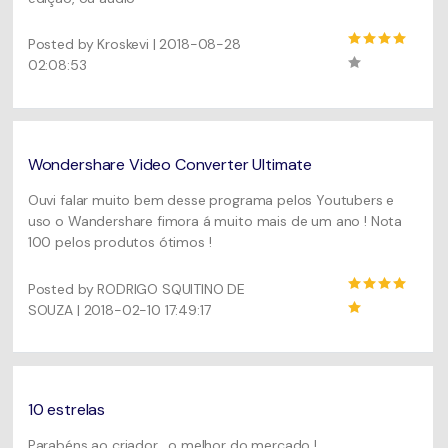
Posted by Kroskevi | 2018-08-28
02:08:53
Wondershare Video Converter Ultimate
Ouvi falar muito bem desse programa pelos Youtubers e
uso o Wandershare fimora á muito mais de um ano ! Nota
100 pelos produtos ótimos !
Posted by RODRIGO SQUITINO DE
SOUZA | 2018-02-10 17:49:17
10 estrelas
Parabéns ao criador , o melhor do mercado !