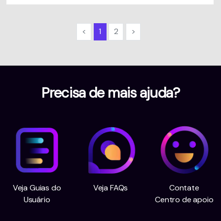
<
1
2
>
Precisa de mais ajuda?
Veja Guias do
Veja FAQs
Contate
Usuário
Centro de apoio