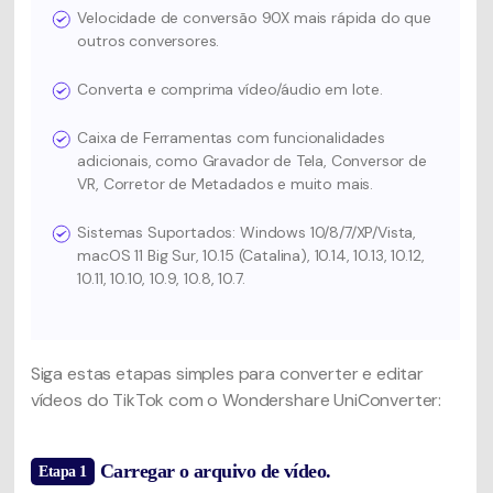
Velocidade de conversão 90X mais rápida do que
outros conversores.
Converta e comprima vídeo/áudio em lote.
Caixa de Ferramentas com funcionalidades
adicionais, como Gravador de Tela, Conversor de
VR, Corretor de Metadados e muito mais.
Sistemas Suportados: Windows 10/8/7/XP/Vista,
macOS 11 Big Sur, 10.15 (Catalina), 10.14, 10.13, 10.12,
10.11, 10.10, 10.9, 10.8, 10.7.
Siga estas etapas simples para converter e editar
vídeos do TikTok com o Wondershare UniConverter:
Carregar o arquivo de vídeo.
Etapa 1