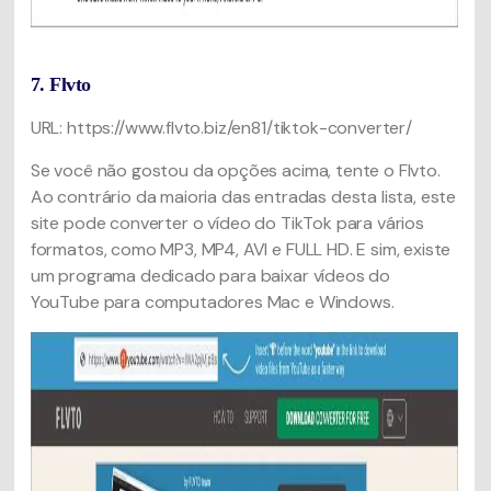
7. Flvto
URL: https://www.flvto.biz/en81/tiktok-converter/
Se você não gostou da opções acima, tente o Flvto.
Ao contrário da maioria das entradas desta lista, este
site pode converter o vídeo do TikTok para vários
formatos, como MP3, MP4, AVI e FULL HD. E sim, existe
um programa dedicado para baixar vídeos do
YouTube para computadores Mac e Windows.