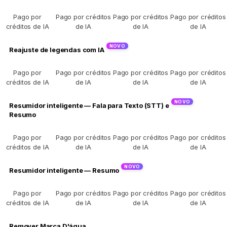
Pago por
Pago por créditos
Pago por créditos
Pago por créditos
créditos de IA
de IA
de IA
de IA
Reajuste de legendas com IA
Pago por
Pago por créditos
Pago por créditos
Pago por créditos
créditos de IA
de IA
de IA
de IA
Resumidor inteligente — Fala para Texto (STT) e
Resumo
Pago por
Pago por créditos
Pago por créditos
Pago por créditos
créditos de IA
de IA
de IA
de IA
Resumidor inteligente — Resumo
Pago por
Pago por créditos
Pago por créditos
Pago por créditos
créditos de IA
de IA
de IA
de IA
Remover Marca D'água