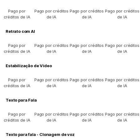
Pago por
Pago por créditos
Pago por créditos
Pago por créditos
créditos de IA
de IA
de IA
de IA
Retrato com AI
Pago por
Pago por créditos
Pago por créditos
Pago por créditos
créditos de IA
de IA
de IA
de IA
Estabilização de Vídeo
Pago por
Pago por créditos
Pago por créditos
Pago por créditos
créditos de IA
de IA
de IA
de IA
Texto para Fala
Pago por
Pago por créditos
Pago por créditos
Pago por créditos
créditos de IA
de IA
de IA
de IA
Texto para fala - Clonagem de voz