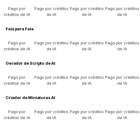
Pago por
Pago por créditos
Pago por créditos
Pago por créditos
créditos de IA
de IA
de IA
de IA
Fala para Fala
Pago por
Pago por créditos
Pago por créditos
Pago por créditos
créditos de IA
de IA
de IA
de IA
Gerador de Scripts de AI
Pago por
Pago por créditos
Pago por créditos
Pago por créditos
créditos de IA
de IA
de IA
de IA
Criador de Miniaturas AI
Pago por
Pago por créditos
Pago por créditos
Pago por créditos
créditos de IA
de IA
de IA
de IA