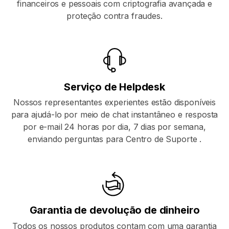
financeiros e pessoais com criptografia avançada e
proteção contra fraudes.
Serviço de Helpdesk
Nossos representantes experientes estão disponíveis
para ajudá-lo por meio de chat instantâneo e resposta
por e-mail 24 horas por dia, 7 dias por semana,
enviando perguntas para
Centro de Suporte
.
Garantia de devolução de dinheiro
Todos os nossos produtos contam com uma garantia