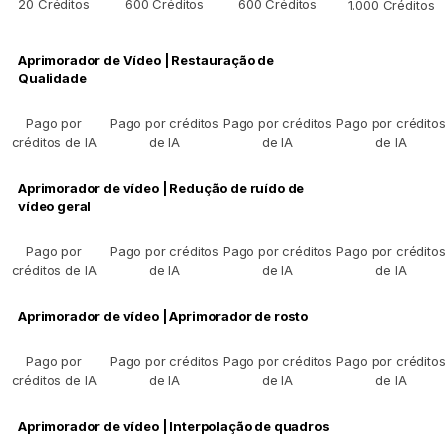
20 Créditos
600 Créditos
600 Créditos
1.000 Créditos
Aprimorador de Vídeo | Restauração de
Qualidade
Pago por
Pago por créditos
Pago por créditos
Pago por créditos
créditos de IA
de IA
de IA
de IA
Aprimorador de vídeo | Redução de ruído de
vídeo geral
Pago por
Pago por créditos
Pago por créditos
Pago por créditos
créditos de IA
de IA
de IA
de IA
Aprimorador de vídeo | Aprimorador de rosto
Pago por
Pago por créditos
Pago por créditos
Pago por créditos
créditos de IA
de IA
de IA
de IA
Aprimorador de vídeo | Interpolação de quadros