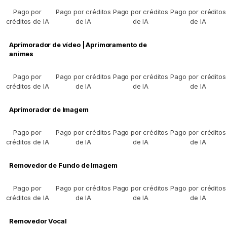
Pago por
Pago por créditos
Pago por créditos
Pago por créditos
créditos de IA
de IA
de IA
de IA
Aprimorador de vídeo | Aprimoramento de
animes
Pago por
Pago por créditos
Pago por créditos
Pago por créditos
créditos de IA
de IA
de IA
de IA
Aprimorador de Imagem
Pago por
Pago por créditos
Pago por créditos
Pago por créditos
créditos de IA
de IA
de IA
de IA
Removedor de Fundo de Imagem
Pago por
Pago por créditos
Pago por créditos
Pago por créditos
créditos de IA
de IA
de IA
de IA
Removedor Vocal