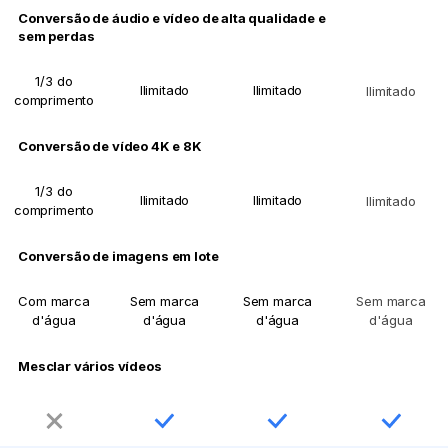
Conversão de áudio e vídeo de alta qualidade e
sem perdas
1/3 do
Ilimitado
Ilimitado
Ilimitado
comprimento
Conversão de vídeo 4K e 8K
1/3 do
Ilimitado
Ilimitado
Ilimitado
comprimento
Conversão de imagens em lote
Com marca
Sem marca
Sem marca
Sem marca
d'água
d'água
d'água
d'água
Mesclar vários vídeos