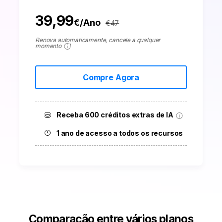
39,99
€/Ano
€
47
Renova automaticamente, cancele a qualquer
momento
Compre Agora
Receba 600 créditos extras de IA
1 ano de acesso a todos os recursos
Comparação entre vários planos