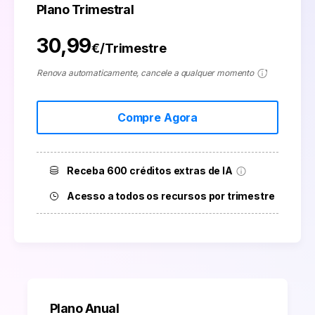
Plano Trimestral
30,99
€/Trimestre
Renova automaticamente, cancele a qualquer momento
Compre Agora
Receba 600 créditos extras de IA
Acesso a todos os recursos por trimestre
Plano Anual