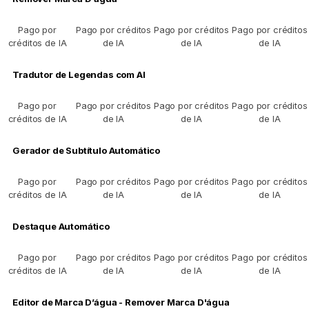
Pago por
Pago por créditos
Pago por créditos
Pago por créditos
créditos de IA
de IA
de IA
de IA
Tradutor de Legendas com AI
Pago por
Pago por créditos
Pago por créditos
Pago por créditos
créditos de IA
de IA
de IA
de IA
Gerador de Subtítulo Automático
Pago por
Pago por créditos
Pago por créditos
Pago por créditos
créditos de IA
de IA
de IA
de IA
Destaque Automático
Pago por
Pago por créditos
Pago por créditos
Pago por créditos
créditos de IA
de IA
de IA
de IA
Editor de Marca D’água - Remover Marca D'água