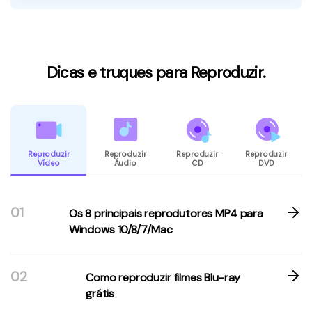
Dicas e truques para Reproduzir.
Reproduzir
Reproduzir
Reproduzir
Reproduzir
Vídeo
Áudio
CD
DVD
01
Os 8 principais reprodutores MP4 para
Windows 10/8/7/Mac
02
Como reproduzir filmes Blu-ray
grátis