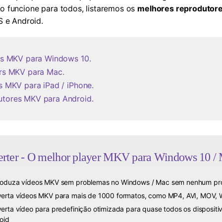
do funcione para todos, listaremos os
melhores reprodutor
 e Android.
yers MKV para Windows 10.
yers MKV para Mac.
rs MKV para iPad / iPhone.
utores MKV para Android.
ter - O melhor player MKV para Windows 10 / M
oduza vídeos MKV sem problemas no Windows / Mac sem nenhum pr
erta vídeos MKV para mais de 1000 formatos, como MP4, AVI, MOV, 
erta vídeo para predefinição otimizada para quase todos os dispositiv
oid