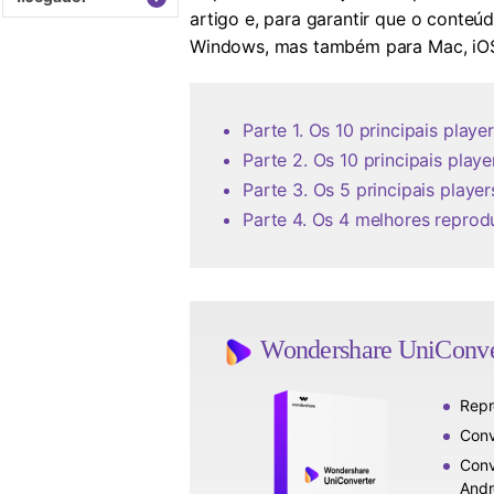
artigo e, para garantir que o conteú
Windows, mas também para Mac, iOS
Parte 1. Os 10 principais pla
Parte 2. Os 10 principais pla
Parte 3. Os 5 principais playe
Parte 4. Os 4 melhores reprod
Wondershare UniConver
Repr
Conv
Conv
Andr