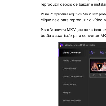
reproduzir depois de baixar e insta
Passo 2: reproduza arquivos MKV sem pro
clique nele para reproduzir o vídeo 
Passo 3: converta MKV para outros formato
botão
Iniciar tudo
para converter MK