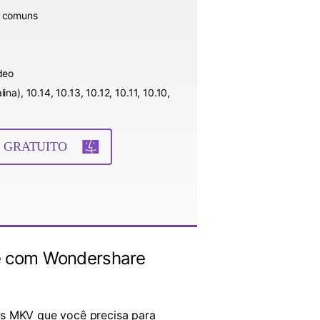
s comuns
deo
a), 10.14, 10.13, 10.12, 10.11, 10.10,
 GRATUITO
te com Wondershare
os MKV que você precisa para