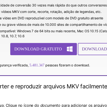
cidade de conversão 30 vezes mais rápida do que outros conversore
e vídeos MKV com corte, recorte, rotação, adição de legendas, etc.
e vídeo em DVD reproduzível com modelo de DVD gratuito atraente
e ou grave vídeos de mais de 10.000 sites de compartilhamento de ví
ompatível: Windows 7 de 64 bits ou mais recente, Mac OS 10.15 (Catalin
 10.8, 10.7, 10.6
DOWNLOAD GRATUITO
DOWNLOAD
urança verificada,
5.481.347
pessoas fizeram o download.
rter e reproduzir arquivos MKV facilmen
Clique no ícone do
documento
para adicionar os arquiv
zir.