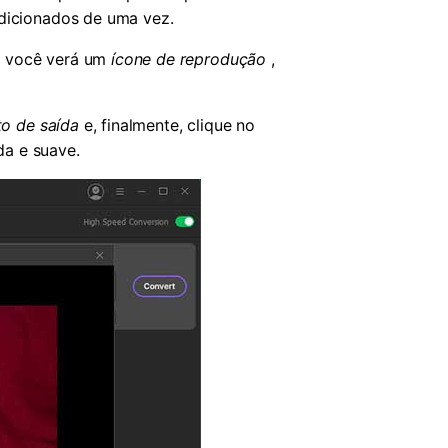
adicionados de uma vez.
e você verá um
ícone de reprodução
,
o de saída
e, finalmente, clique no
a e suave.