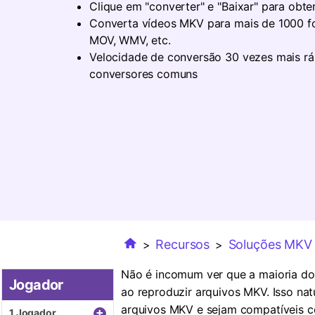
Clique em "converter" e "Baixar" para obte
Converta vídeos MKV para mais de 1000 f
MOV, WMV, etc.
Velocidade de conversão 30 vezes mais rá
conversores comuns
Recursos
Soluções MKV
>
>
Não é incomum ver que a maioria do
Jogador
ao reproduzir arquivos MKV. Isso na
arquivos MKV e sejam compatíveis c
+
1.Jogador