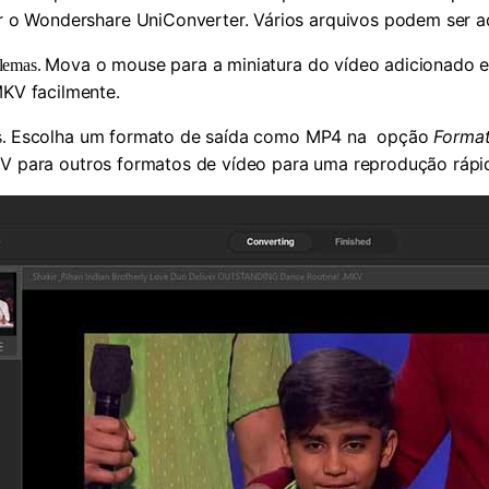
lar o Wondershare UniConverter. Vários arquivos podem ser 
Mova o mouse para a miniatura do vídeo adicionado 
blemas.
MKV facilmente.
Escolha um formato de saída como MP4 na opção
Format
s.
V para outros formatos de vídeo para uma reprodução rápid