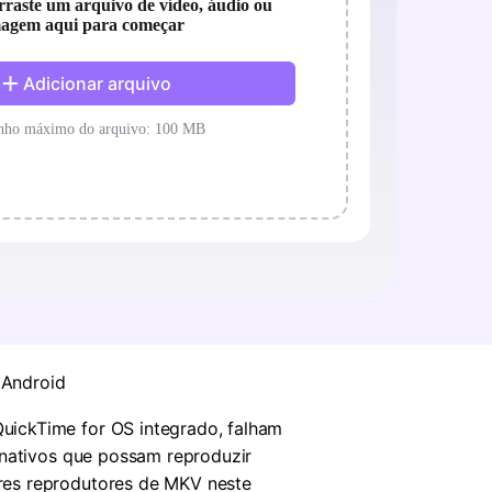
 Android
uickTime for OS integrado, falham
rnativos que possam reproduzir
res reprodutores de MKV neste