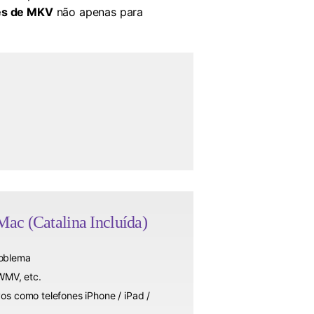
es de MKV
não apenas para
ac (Catalina Incluída)
oblema
WMV, etc.
os como telefones iPhone / iPad /