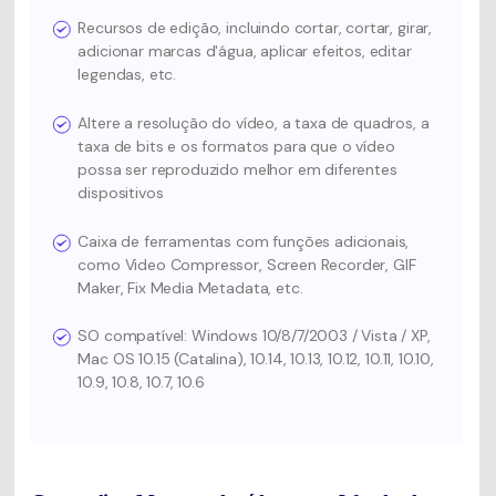
Recursos de edição, incluindo cortar, cortar, girar,
adicionar marcas d'água, aplicar efeitos, editar
legendas, etc.
Altere a resolução do vídeo, a taxa de quadros, a
taxa de bits e os formatos para que o vídeo
possa ser reproduzido melhor em diferentes
dispositivos
Caixa de ferramentas com funções adicionais,
como Video Compressor, Screen Recorder, GIF
Maker, Fix Media Metadata, etc.
SO compatível: Windows 10/8/7/2003 / Vista / XP,
Mac OS 10.15 (Catalina), 10.14, 10.13, 10.12, 10.11, 10.10,
10.9, 10.8, 10.7, 10.6