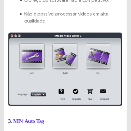
O preço do software não é competitivo.
Não é possível processar vídeos em alta
qualidade.
3.
MP4 Auto Tag