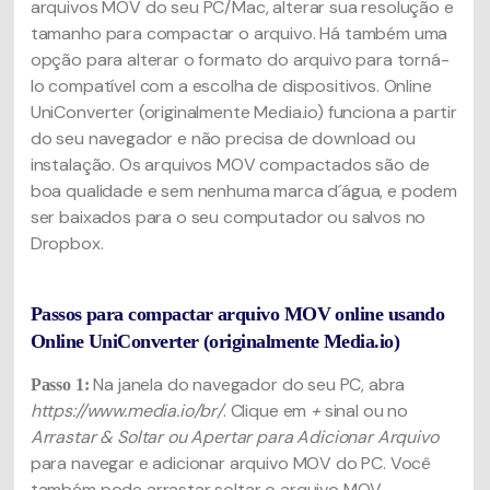
arquivos MOV do seu PC/Mac, alterar sua resolução e
tamanho para compactar o arquivo. Há também uma
opção para alterar o formato do arquivo para torná-
lo compatível com a escolha de dispositivos. Online
UniConverter (originalmente Media.io) funciona a partir
do seu navegador e não precisa de download ou
instalação. Os arquivos MOV compactados são de
boa qualidade e sem nenhuma marca d´água, e podem
ser baixados para o seu computador ou salvos no
Dropbox.
Passos para compactar arquivo MOV online usando
Online UniConverter (originalmente Media.io)
Na janela do navegador do seu PC, abra
Passo 1:
https://www.media.io/br/
. Clique em
+
sinal ou no
Arrastar & Soltar ou Apertar para Adicionar Arquivo
para navegar e adicionar arquivo MOV do PC. Você
também pode arrastar soltar o arquivo MOV