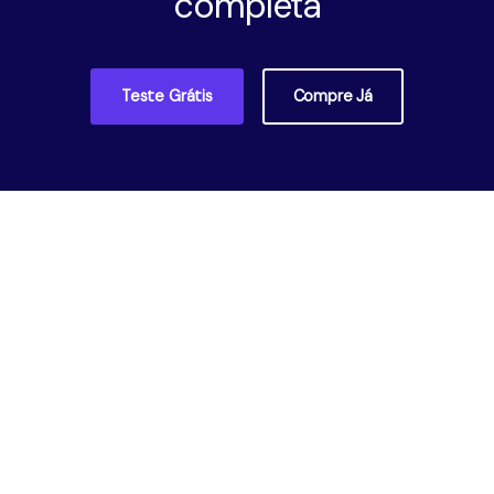
completa
Teste Grátis
Compre Já