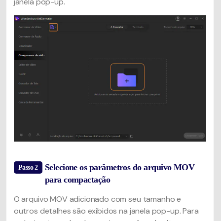
janela pop-up.
Selecione os parâmetros do arquivo MOV
Passo 2
para compactação
O arquivo MOV adicionado com seu tamanho e
outros detalhes são exibidos na janela pop-up. Para