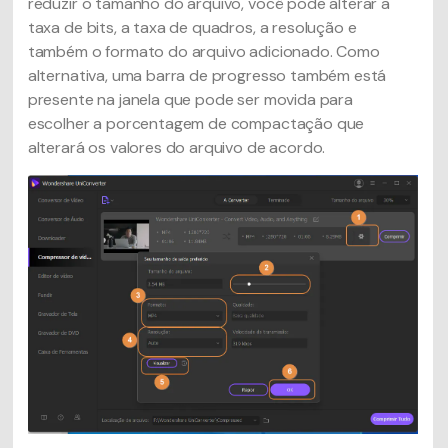
reduzir o tamanho do arquivo, você pode alterar a
taxa de bits, a taxa de quadros, a resolução e
também o formato do arquivo adicionado. Como
alternativa, uma barra de progresso também está
presente na janela que pode ser movida para
escolher a porcentagem de compactação que
alterará os valores do arquivo de acordo.