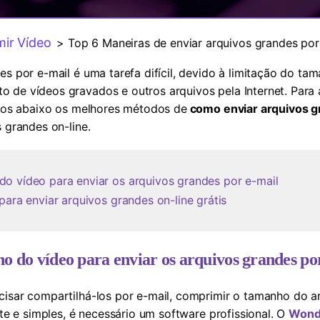
Ver todos os produtos
MAIS SOLUÇÕES
ir Vídeo
> Top 6 Maneiras de enviar arquivos grandes por 
es por e-mail é uma tarefa difícil, devido à limitação do ta
 de vídeos gravados e outros arquivos pela Internet. Para 
tados abaixo os melhores métodos de
como enviar arquivos g
 grandes on-line.
o vídeo para enviar os arquivos grandes por e-mail
para enviar arquivos grandes on-line grátis
 do vídeo para enviar os arquivos grandes po
cisar compartilhá-los por e-mail, comprimir o tamanho do a
nte e simples, é necessário um software profissional. O
Wond