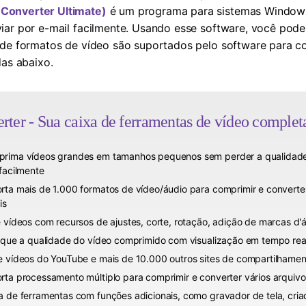
Converter Ultimate)
é um programa para sistemas Window
iar por e-mail facilmente. Usando esse software, você pod
 de formatos de vídeo são suportados pelo software para c
das abaixo.
ter - Sua caixa de ferramentas de vídeo compl
rima vídeos grandes em tamanhos pequenos sem perder a qualidade 
 facilmente
rta mais de 1.000 formatos de vídeo/áudio para comprimir e conv
is
e vídeos com recursos de ajustes, corte, rotação, adição de marcas d'
fique a qualidade do vídeo comprimido com visualização em tempo rea
e vídeos do YouTube e mais de 10.000 outros sites de compartilhame
rta processamento múltiplo para comprimir e converter vários arquiv
a de ferramentas com funções adicionais, como gravador de tela, cria