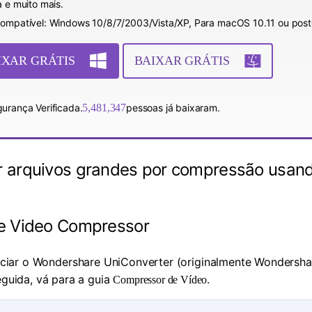
a e muito mais.
ompatível: Windows 10/8/7/2003/Vista/XP, Para macOS 10.11 ou poste
IXAR GRÁTIS
BAIXAR GRÁTIS
urança Verificada.
5,481,347
pessoas já baixaram.
r arquivos grandes por compressão usan
e Video Compressor
 iniciar o Wondershare UniConverter (originalmente Wondersh
uida, vá para a guia
.
Compressor de Vídeo