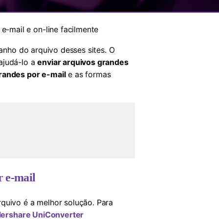
e-mail e on-line facilmente
manho do arquivo desses sites. O
ajudá-lo a
enviar arquivos grandes
randes por e-mail
e as formas
r e-mail
rquivo é a melhor solução. Para
ershare UniConverter