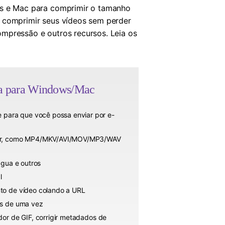
s e Mac para comprimir o tamanho
e comprimir seus vídeos sem perder
ompressão e outros recursos. Leia os
eta para Windows/Mac
para que você possa enviar por e-
erter, como MP4/MKV/AVI/MOV/MP3/WAV
água e outros
l
nto de vídeo colando a URL
os de uma vez
dor de GIF, corrigir metadados de