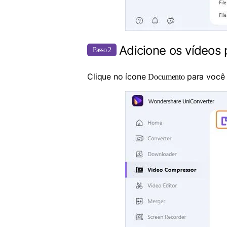
Adicione os vídeos
Passo 2
Clique no ícone
para você 
Documento