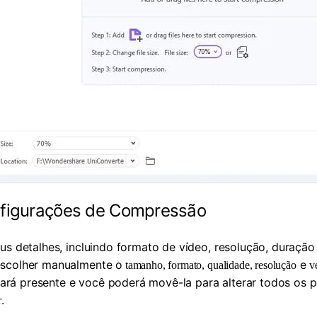
nfigurações de Compressão
us detalhes, incluindo formato de vídeo, resolução, duraçã
escolher manualmente o
e
tamanho, formato, qualidade, resolução
v
rá presente e você poderá movê-la para alterar todos os p
.
r