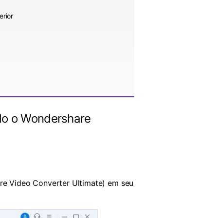
rior
do o Wondershare
are Video Converter Ultimate) em seu