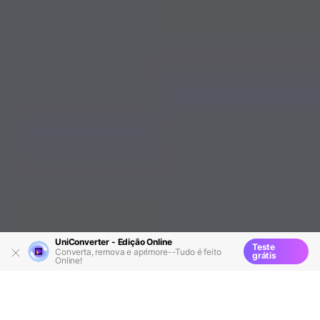
UniConverter - Edição Online
Teste
Converta, remova e aprimore--Tudo é feito
grátis
Online!