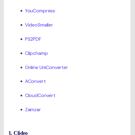
YouCompress
VideoSmaller
PS2PDF
Clipchamp
Online UniConverter
AConvert
CloudConvert
Zamzar
1. Clideo