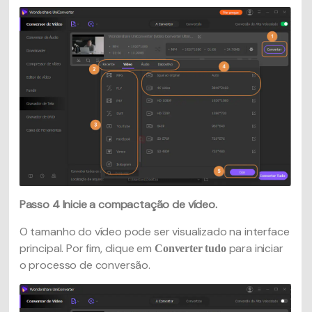
Passo 4
Inicie a compactação de vídeo.
O tamanho do vídeo pode ser visualizado na interface
principal. Por fim, clique em
para iniciar
Converter tudo
o processo de conversão.