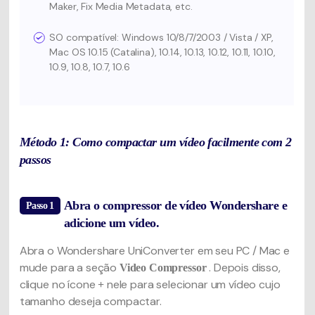
Maker, Fix Media Metadata, etc.
SO compatível: Windows 10/8/7/2003 / Vista / XP,
Mac OS 10.15 (Catalina), 10.14, 10.13, 10.12, 10.11, 10.10,
10.9, 10.8, 10.7, 10.6
Método 1: Como compactar um vídeo facilmente com 2
passos
Abra o compressor de vídeo Wondershare e
Passo 1
adicione um vídeo.
Abra o Wondershare UniConverter em seu PC / Mac e
mude para a seção
. Depois disso,
Video Compressor
clique no ícone
nele para selecionar um vídeo cujo
+
tamanho deseja compactar.