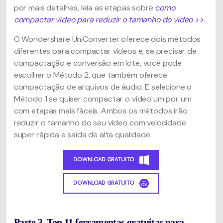
por mais detalhes, leia as etapas sobre
como
compactar vídeo para reduzir o tamanho do vídeo >>
.
O Wondershare UniConverter oferece dois métodos
diferentes para compactar vídeos e, se precisar de
compactação e conversão em lote, você pode
escolher o Método 2, que também oferece
compactação de arquivos de áudio. E selecione o
Método 1 se quiser compactar o vídeo um por um
com etapas mais fáceis. Ambos os métodos irão
reduzir o tamanho do seu vídeo com velocidade
super rápida e saída de alta qualidade.
DOWNLOAD GRATUITO
DOWNLOAD GRATUITO
Parte 3. Top 11 ferramentas gratuitas para