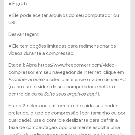
● É grátis.
● Ele pode aceitar arquivos do seu computador ou
URL.
Desvantagem:
● Ele tem opções limitadas para redimensionar os
vídeos durante a compressão.
Etapa 1: Abra https://www.freeconvert.com/video-
compressor em seu navegador de Internet, clique em
Escolher arquivo
e selecione e envie o vídeo de seu PC
(ou arraste o vídeo de seu computador e solte-o
dentro da caixa
Solte seus arquivos aqui
).
Etapa 2: selecione um formato de saída, seu codec
preferido, o tipo de compressão (por tamanho ou por
qualidade), use o controle deslizante para definir a
taxa de compactação, opcionalmente escolha uma
opção de redimensionamento e clique em
Compactar