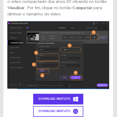
o vídeo compactado dos anos 20 clicando no botão
. Por fim, clique no botão
para
Visualizar
Compactar
diminuir o tamanho do vídeo.
DOWNLOAD GRATUITO
DOWNLOAD GRATUITO