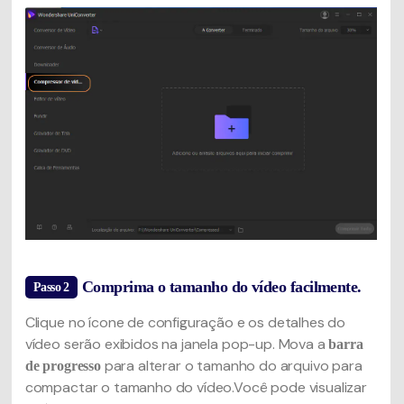
Comprima o tamanho do vídeo facilmente.
Passo 2
Clique no ícone de configuração e os detalhes do
vídeo serão exibidos na janela pop-up. Mova a
barra
para alterar o tamanho do arquivo para
de progresso
compactar o tamanho do vídeo.Você pode visualizar