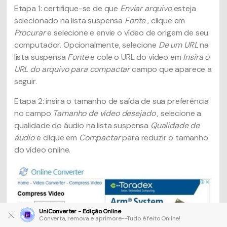
Etapa 1: certifique-se de que
Enviar arquivo
esteja
selecionado na lista suspensa
Fonte
, clique em
Procurar
e selecione e envie o vídeo de origem de seu
computador. Opcionalmente, selecione
De um URL
na
lista suspensa
Fonte
e cole o URL do vídeo em
Insira o
URL do arquivo para compactar
campo que aparece a
seguir.
Etapa 2: insira o tamanho de saída de sua preferência
no campo
Tamanho de vídeo desejado
, selecione a
qualidade do áudio na lista suspensa
Qualidade de
áudio
e clique em
Compactar
para reduzir o tamanho
do vídeo online.
UniConverter - Edição Online
Converta, remova e aprimore--Tudo é feito Online!