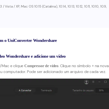
sta / XP, Mac OS 10.15 (Catalina), 10.14, 10.13, 10.12, 10.11, 10.10, 10.9,
om o UniConverter Wondershare
deo Wondershare e adicione um vídeo
C/Mac e clique
. Clique no símbolo
na nova
Compressor de vídeo
+
seu computador. Pode ser adicionado um arquivo de cada vez.