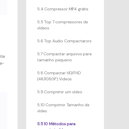
5.4 Compressor MP4 grátis
5.5 Top 7 compressores de
vídeos
5.6 Top Audio Compactarors
5.7 Compactar arquivos para
ite
tamanho pequeno
te-
5.8 Compactar HD/FHD
(4K/1080P) Videos
5.9 Comprimir um vídeo
5.10 Comprimir Tamanho de
vídeo
5.11 10 Métodos para