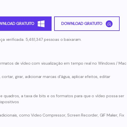
WNLOAD GRATUITO
DOWNLOAD GRATUITO
ça verificada. 5,481,347 pessoas o baixaram.
ormatos de vídeo com visualização em tempo real no Windows / Mac
cortar, girar, adicionar marcas d'água, aplicar efeitos, editar
de quadros, a taxa de bits e os formatos para que o vídeo possa ser
spositivos
dicionais, como Video Compressor, Screen Recorder, GIF Maker, Fix