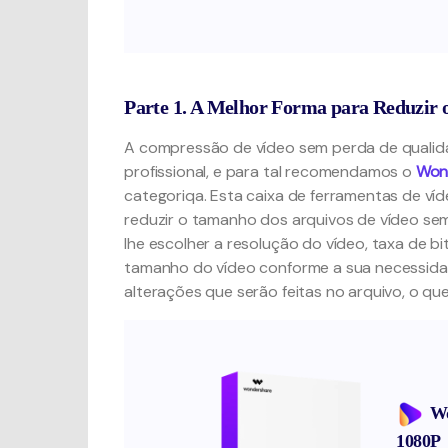
Parte 1. A Melhor Forma para Reduzir 
A compressão de vídeo sem perda de qualida
profissional, e para tal recomendamos o
Won
categoriqa. Esta caixa de ferramentas de ví
reduzir o tamanho dos arquivos de vídeo sem
lhe escolher a resolução do vídeo, taxa de b
tamanho do vídeo conforme a sua necessidade
alterações que serão feitas no arquivo, o 
Wo
1080P