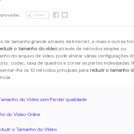
mprovadas
s de tamanho grande através da Internet, e-mais e outras fo
reduzir o tamanho do vídeo
através de métodos simples ou
manho do arquivo de vídeo, pode alterar várias configurações d
bits , codec, taxa de quadros e cortar as partes indesejadas. 
sentar-lhe os 10 métodos principais para
reduzir o tamanho d
ência.
o Tamanho do Vídeo sem Perder qualidade
nho do Vídeo Online
Reduzir o Tamanho do Vídeo