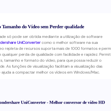
o Tamanho do Vídeo sem Perder qualidade
de só pode ser obtida mediante a utilização de software
dershare UniConverter
como o melhor software na sua
deo repleta de recursos suporta mais de 1000 formatos e perm
 qualquer perda de qualidade com facilidade e rapidez. Permi
its, tamanho e formato do vídeo, para que possa reduzir o
. As funções de visualização facilitam a visualização das
que ajuda a compactar melhor os vídeos em Windows/Mac.
ndershare UniConverter - Melhor conversor de vídeo HD