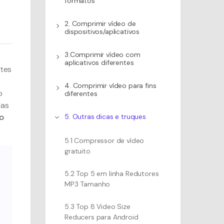
formatos
2. Comprimir vídeo de
dispositivos/aplicativos
3.Comprimir vídeo com
aplicativos diferentes
ntes
4. Comprimir vídeo para fins
o
diferentes
Nas
o
5. Outras dicas e truques
5.1 Compressor de vídeo
gratuito
5.2 Top 5 em linha Redutores
MP3 Tamanho
5.3 Top 8 Video Size
Reducers para Android