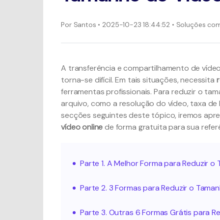
Por
Santos
• 2025-10-23 18:44:52 • Soluções co
A transferência e compartilhamento de vídeo
torna-se difícil. Em tais situações, necessita
ferramentas profissionais. Para reduzir o ta
arquivo, como a resolução do vídeo, taxa de 
secções seguintes deste tópico, iremos apre
vídeo online
de forma gratuita para sua refer
Parte 1. A Melhor Forma para Reduzir 
Parte 2. 3 Formas para Reduzir o Tama
Parte 3. Outras 6 Formas Grátis para 