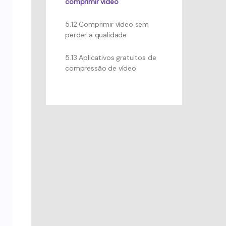
comprimir vídeo
5.12 Comprimir vídeo sem
perder a qualidade
5.13 Aplicativos gratuitos de
compressão de vídeo