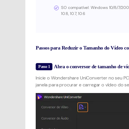
SO compatível: Windows 10/8/7/2003 / Vi
10.8, 10.7, 10.6
Passos para Reduzir o Tamanho do Vídeo c
Abra o conversor de tamanho de ví
Passo 1
Inicie o Wondershare UniConverter no seu P
janela para procurar e carregar o vídeo do 