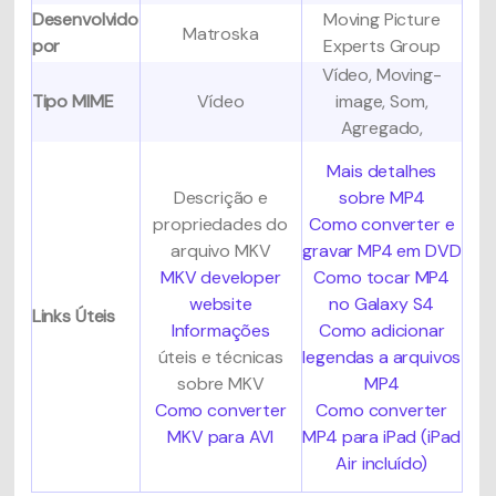
Desenvolvido
Moving Picture
Matroska
por
Experts Group
Vídeo, Moving-
Tipo MIME
Vídeo
image, Som,
Agregado,
Mais detalhes
Descrição e
sobre MP4
propriedades do
Como converter e
arquivo MKV
gravar MP4 em DVD
MKV developer
Como tocar MP4
website
no Galaxy S4
Links Úteis
Informações
Como adicionar
úteis e técnicas
legendas a arquivos
sobre MKV
MP4
Como converter
Como converter
MKV para AVI
MP4 para iPad (iPad
Air incluído)