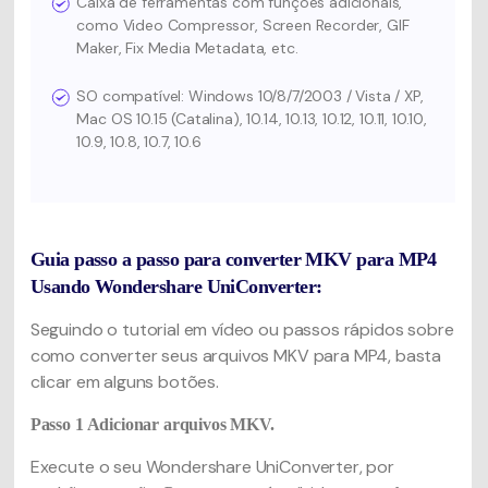
Caixa de ferramentas com funções adicionais,
como Video Compressor, Screen Recorder, GIF
Maker, Fix Media Metadata, etc.
SO compatível: Windows 10/8/7/2003 / Vista / XP,
Mac OS 10.15 (Catalina), 10.14, 10.13, 10.12, 10.11, 10.10,
10.9, 10.8, 10.7, 10.6
Guia passo a passo para converter MKV para MP4
Usando Wondershare UniConverter:
Seguindo o tutorial em vídeo ou passos rápidos sobre
como converter seus arquivos MKV para MP4, basta
clicar em alguns botões.
Passo 1
Adicionar arquivos MKV.
Execute o seu Wondershare UniConverter, por