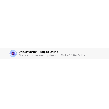
UniConverter - Edição Online
Converta, remova e aprimore--Tudo é feito Online!
Produtos Maravilhosos
Wondershare
Explore IA