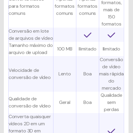
formatos,
para formatos
formatos
formatos
mais de
comuns
comuns
comuns
150
formatos
Conversão em lote
de arquivos de vídeo
Tamanho máximo do
100 MB
Ilimitado
Ilimitado
arquivo de upload
Conversão
de vídeo
Velocidade de
Lento
Boa
mais rápida
conversão de vídeo
do
mercado
Qualidade
Qualidade de
Geral
Boa
sem
conversão de vídeo
perdas
Converta quaisquer
vídeos 2D em um
formato 3D em