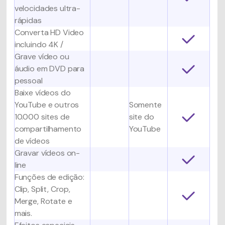
velocidades ultra-
rápidas
Converta HD Video
incluindo 4K
/
Grave vídeo ou
áudio em DVD para
pessoal
Baixe vídeos do
YouTube e outros
Somente
10.000 sites de
site do
compartilhamento
YouTube
de vídeos
Gravar vídeos on-
line
Funções de edição:
Clip, Split, Crop,
Merge, Rotate e
mais.