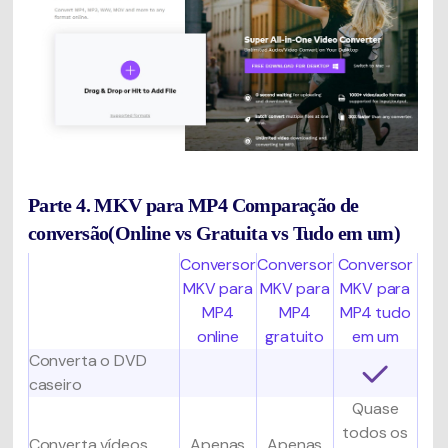
Parte 4. MKV para MP4 Comparação de
conversão(Online vs Gratuita vs Tudo em um)
Conversor
Conversor
Conversor
MKV para
MKV para
MKV para
MP4
MP4
MP4 tudo
online
gratuito
em um
Converta o DVD
caseiro
Quase
todos os
Converta vídeos
Apenas
Apenas