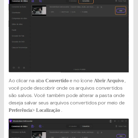
Ao clicar na aba
e no ícone
,
Convertido
Abrir Arquivo
você pode descobrir onde os arquivos convertidos
são salvos. Você também pode alterar a pasta onde
deseja salvar seus arquivos convertidos por meio de
.
Preferência> Localização