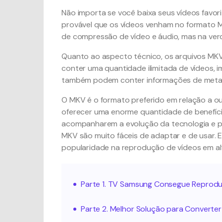
Não importa se você baixa seus vídeos favor
provável que os vídeos venham no formato 
de compressão de vídeo e áudio, mas na verd
Quanto ao aspecto técnico, os arquivos MK
conter uma quantidade ilimitada de vídeos, 
também podem conter informações de metada
O MKV é o formato preferido em relação a o
oferecer uma enorme quantidade de benefíci
acompanharem a evolução da tecnologia e pa
MKV são muito fáceis de adaptar e de usar. E
popularidade na reprodução de vídeos em alt
Parte 1. TV Samsung Consegue Reprodu
Parte 2. Melhor Solução para Convert