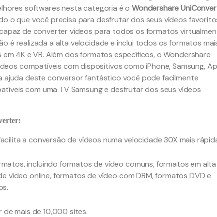
elhores softwares nesta categoria é o
Wondershare UniConver
do o que você precisa para desfrutar dos seus vídeos favorito
é capaz de converter vídeos para todos os formatos virtualmen
o é realizada a alta velocidade e inclui todos os formatos mai
eos em 4K e VR. Além dos formatos específicos, o Wondershare
deos compatíveis com dispositivos como iPhone, Samsung, Ap
 a ajuda deste conversor fantástico você pode facilmente
atíveis com uma TV Samsung e desfrutar dos seus vídeos
erter:
acilita a conversão de vídeos numa velocidade 30X mais rápid
matos, incluindo formatos de vídeo comuns, formatos em alta
 de vídeo online, formatos de vídeo com DRM, formatos DVD e
os.
r de mais de 10,000 sites.