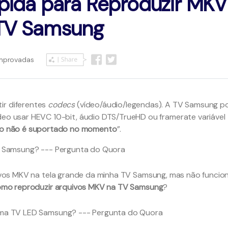
pida para Reproduzir MKV
 TV Samsung
omprovadas
tir diferentes
codecs
(vídeo/áudio/legendas). A TV Samsung p
ídeo usar HEVC 10-bit, áudio DTS/TrueHD ou framerate variável
do não é suportado no momento
”.
 Samsung? --- Pergunta do Quora
vos MKV na tela grande da minha TV Samsung, mas não funcio
mo reproduzir arquivos MKV na TV Samsung
?
ma TV LED Samsung? --- Pergunta do Quora