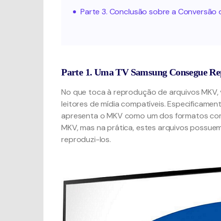
Parte 3. Conclusão sobre a Conversão
Parte 1. Uma TV Samsung Consegue R
No que toca à reprodução de arquivos MKV,
leitores de mídia compatíveis. Especificamen
apresenta o MKV como um dos formatos comp
MKV, mas na prática, estes arquivos possue
reproduzi-los.