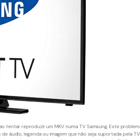
ao tentar reproduzir um MKV numa TV Samsung. Este problem
 de áudio, legenda ou imagem que não seja suportada pela T