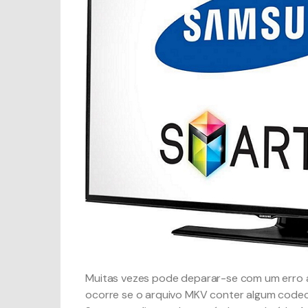
Muitas vezes pode deparar-se com um erro 
ocorre se o arquivo MKV conter algum codec