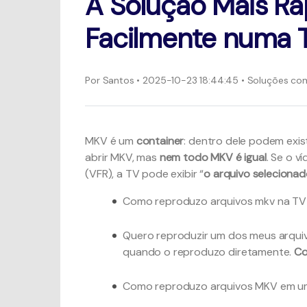
A Solução Mais Rá
Facilmente numa
Por
Santos
• 2025-10-23 18:44:45 • Soluções c
MKV é um
container
: dentro dele podem exis
abrir MKV, mas
nem todo MKV é igual
. Se o v
(VFR), a TV pode exibir “
o arquivo seleciona
Como reproduzo arquivos mkv na TV
Quero reproduzir um dos meus arqui
quando o reproduzo diretamente.
Co
Como reproduzo arquivos MKV em u