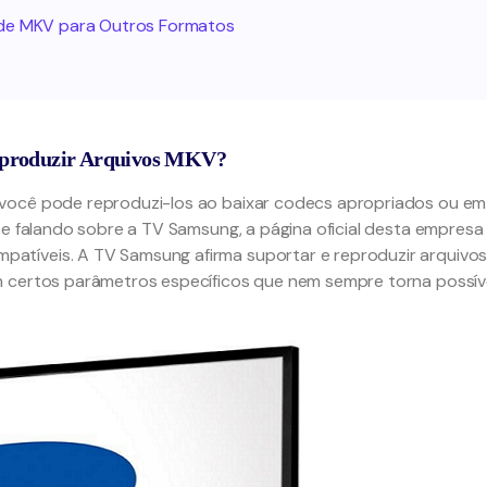
 de MKV para Outros Formatos
eproduzir Arquivos MKV?
 você pode reproduzi-los ao baixar codecs apropriados ou em
te falando sobre a TV Samsung, a página oficial desta empresa
atíveis. A TV Samsung afirma suportar e reproduzir arquivo
m certos parâmetros específicos que nem sempre torna possív