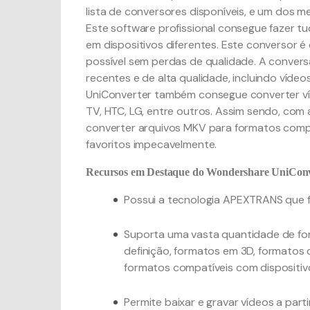
lista de conversores disponíveis, e um dos m
Este software profissional consegue fazer tu
em dispositivos diferentes. Este conversor 
possível sem perdas de qualidade. A conversã
recentes e de alta qualidade, incluindo víd
UniConverter também consegue converter ví
TV, HTC, LG, entre outros. Assim sendo, com
converter arquivos MKV para formatos comp
favoritos impecavelmente.
Recursos em Destaque do Wondershare UniConv
Possui a tecnologia APEXTRANS que f
Suporta uma vasta quantidade de for
definição, formatos em 3D, formatos
formatos compatíveis com dispositiv
Permite baixar e gravar vídeos a parti