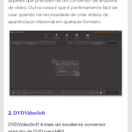
aqueles que precisam de um conversor de arquivos
de vídeo. Outra coisa é que é perfeitamente fácil de
usar quando há necessidade de criar vídeos de
aparência profissional em qualquer formato.
2.
DVDVideoSoft
DVDVideoSoft é mais um excelente conversor
gratuito de DVD para MP4.