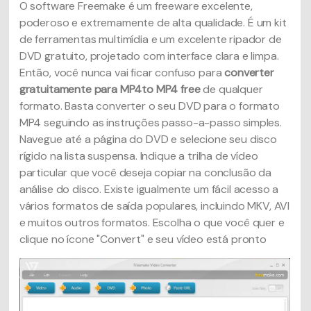
O software Freemake é um freeware excelente,
poderoso e extremamente de alta qualidade. É um kit
de ferramentas multimídia e um excelente ripador de
DVD gratuito, projetado com interface clara e limpa.
Então, você nunca vai ficar confuso para
converter
gratuitamente para MP4to MP4 free
de qualquer
formato. Basta converter o seu DVD para o formato
MP4 seguindo as instruções passo-a-passo simples.
Navegue até a página do DVD e selecione seu disco
rígido na lista suspensa. Indique a trilha de vídeo
particular que você deseja copiar na conclusão da
análise do disco. Existe igualmente um fácil acesso a
vários formatos de saída populares, incluindo MKV, AVI
e muitos outros formatos. Escolha o que você quer e
clique no ícone "Convert" e seu vídeo está pronto