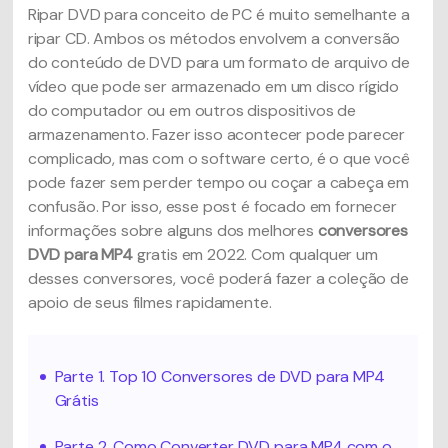
Ripar DVD para conceito de PC é muito semelhante a
ripar CD. Ambos os métodos envolvem a conversão
do conteúdo de DVD para um formato de arquivo de
vídeo que pode ser armazenado em um disco rígido
do computador ou em outros dispositivos de
armazenamento. Fazer isso acontecer pode parecer
complicado, mas com o software certo, é o que você
pode fazer sem perder tempo ou coçar a cabeça em
confusão. Por isso, esse post é focado em fornecer
informações sobre alguns dos melhores
conversores
DVD para MP4
gratis em 2022. Com qualquer um
desses conversores, você poderá fazer a coleção de
apoio de seus filmes rapidamente.
Parte 1. Top 10 Conversores de DVD para MP4
Grátis
Parte 2. Como Converter DVD para MP4 com o