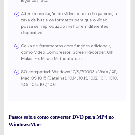
legendas, etc.
Altere a resolução do vídeo, a taxa de quadros, a
taxa de bits e os formatos para que o vídeo
possa ser reproduzido melhor em diferentes
dispositivos
Caixa de ferramentas com funções adicionais,
como Video Compressor, Screen Recorder, GIF
Maker, Fix Media Metadata, etc.
SO compatível: Windows 10/8/7/2003 / Vista / XP,
Mac OS 10.15 (Catalina), 10.14, 10.13, 10.12, 10.11, 10.10,
10.9, 10.8, 10.7, 10.6
Passos sobre como converter DVD para MP4 no
Windows/Mac: