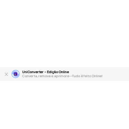
UniConverter - Edição Online
Converta, remova e aprimore--Tudo é feito Online!
Produtos Maravilhosos
Wondershare