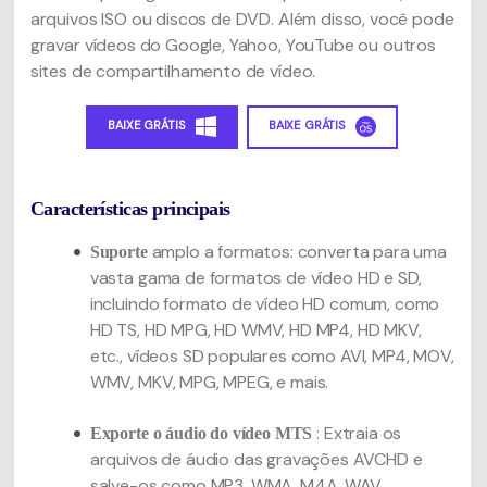
arquivos ISO ou discos de DVD. Além disso, você pode
gravar vídeos do Google, Yahoo, YouTube ou outros
sites de compartilhamento de vídeo.
BAIXE GRÁTIS
BAIXE GRÁTIS
Características principais
amplo a formatos: converta para uma
Suporte
vasta gama de formatos de vídeo HD e SD,
incluindo formato de vídeo HD comum, como
HD TS, HD MPG, HD WMV, HD MP4, HD MKV,
etc., vídeos SD populares como AVI, MP4, MOV,
WMV, MKV, MPG, MPEG,
e mais.
: Extraia os
Exporte o áudio do vídeo MTS
arquivos de áudio das gravações AVCHD e
salve-os como MP3, WMA, M4A, WAV,