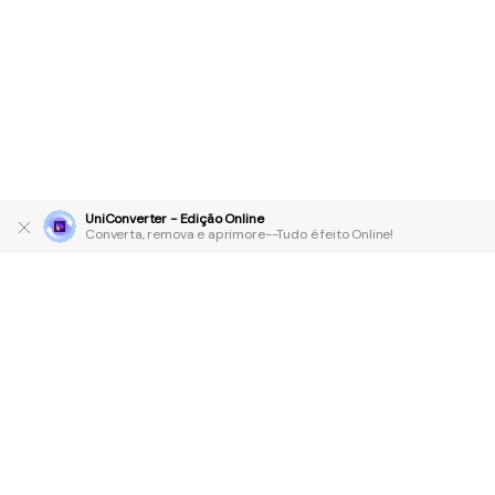
UniConverter - Edição Online
Converta, remova e aprimore--Tudo é feito Online!
Produtos Maravilhosos
Wondershare
Explore IA