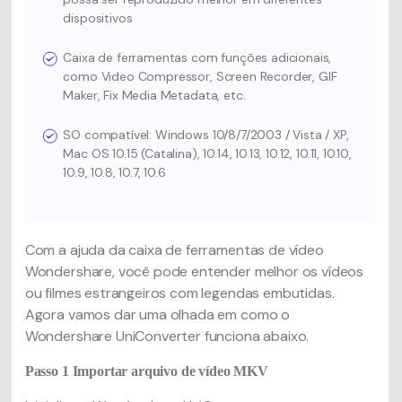
dispositivos
Caixa de ferramentas com funções adicionais,
como Video Compressor, Screen Recorder, GIF
Maker, Fix Media Metadata, etc.
SO compatível: Windows 10/8/7/2003 / Vista / XP,
Mac OS 10.15 (Catalina), 10.14, 10.13, 10.12, 10.11, 10.10,
10.9, 10.8, 10.7, 10.6
Com a ajuda da caixa de ferramentas de vídeo
Wondershare, você pode entender melhor os vídeos
ou filmes estrangeiros com legendas embutidas.
Agora vamos dar uma olhada em como o
Wondershare UniConverter funciona abaixo.
Passo 1
Importar arquivo de vídeo MKV