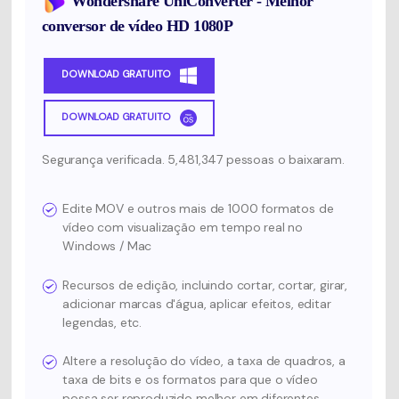
Wondershare UniConverter - Melhor
conversor de vídeo HD 1080P
DOWNLOAD GRATUITO
DOWNLOAD GRATUITO
Segurança verificada. 5,481,347 pessoas o baixaram.
Edite MOV e outros mais de 1000 formatos de
vídeo com visualização em tempo real no
Windows / Mac
Recursos de edição, incluindo cortar, cortar, girar,
adicionar marcas d'água, aplicar efeitos, editar
legendas, etc.
Altere a resolução do vídeo, a taxa de quadros, a
taxa de bits e os formatos para que o vídeo
possa ser reproduzido melhor em diferentes