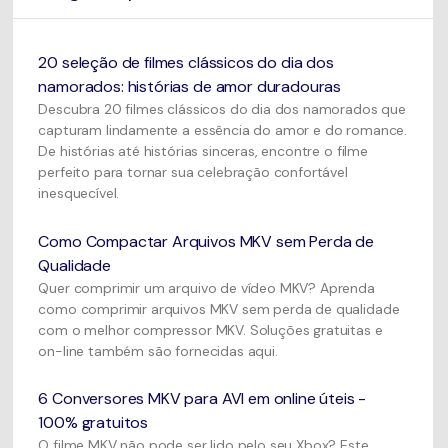
20 seleção de filmes clássicos do dia dos
namorados: histórias de amor duradouras
Descubra 20 filmes clássicos do dia dos namorados que
capturam lindamente a essência do amor e do romance.
De histórias até histórias sinceras, encontre o filme
perfeito para tornar sua celebração confortável
inesquecível.
Como Compactar Arquivos MKV sem Perda de
Qualidade
Quer comprimir um arquivo de vídeo MKV? Aprenda
como comprimir arquivos MKV sem perda de qualidade
com o melhor compressor MKV. Soluções gratuitas e
on-line também são fornecidas aqui.
6 Conversores MKV para AVI em online úteis -
100% gratuitos
O filme MKV não pode ser lido pelo seu Xbox? Este