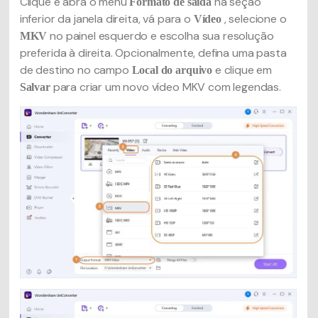
Clique e abra o menu
na seção
Formato de saída
inferior da janela direita, vá para o
, selecione o
Vídeo
no painel esquerdo e escolha sua resolução
MKV
preferida à direita. Opcionalmente, defina uma pasta
de destino no campo
e clique em
Local do arquivo
para criar um novo vídeo MKV com legendas.
Salvar