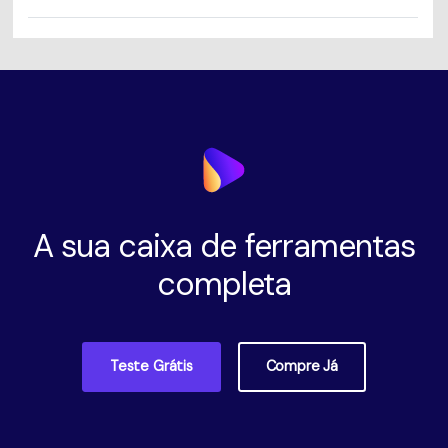
A sua caixa de ferramentas
completa
Teste Grátis
Compre Já