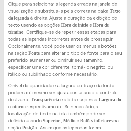
Clique para selecionar a legenda errada na janela de
visualização e substitua-a pela correta na caixa
Texto
à direita. Ajuste a duração da exibição do
da legenda
texto usando as opções
e
Hora de início
Hora de
. Certifique-se de repetir essas etapas para
término
todas as legendas incorretas antes de prosseguir.
Opcionalmente, você pode usar os menus e botões
na seção
para alterar o tipo de fonte para o seu
Fonte
preferido, aumentar ou diminuir seu tamanho,
especificar uma cor diferente, torná-lo negrito, ou
itálico ou sublinhado conforme necessário.
O nível de opacidade e a largura do traço da fonte
podem até mesmo ser ajustados usando o controle
deslizante
e a lista suspensa
Transparência
Largura do
respectivamente. Se necessário, a
contorno
localização do texto na tela também pode ser
definida usando
,
e
na
Superior
Médio
Botões inferiores
seção
. Assim que as legendas forem
Posição