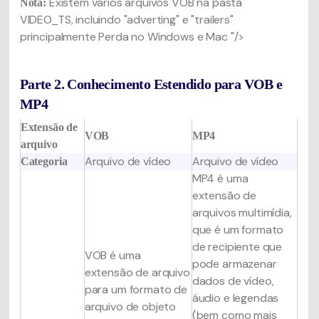
Existem vários arquivos VOB na pasta
Nota:
VIDEO_TS, incluindo "adverting" e "trailers"
principalmente Perda no Windows e Mac "/>
Parte 2. Conhecimento Estendido para VOB e
MP4
Extensão de
VOB
MP4
arquivo
Arquivo de vídeo
Arquivo de vídeo
Categoria
MP4 é uma
extensão de
arquivos multimídia,
que é um formato
de recipiente que
VOB é uma
pode armazenar
extensão de arquivo
dados de vídeo,
para um formato de
áudio e legendas
arquivo de objeto
(bem como mais