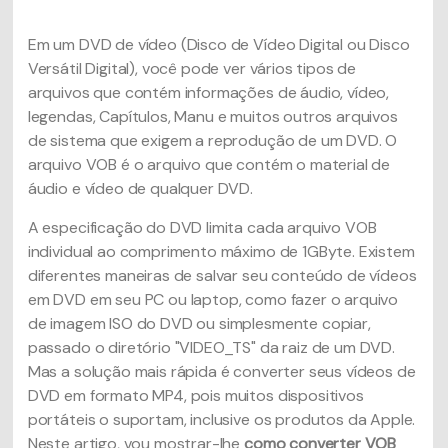
Em um DVD de vídeo (Disco de Vídeo Digital ou Disco
Versátil Digital), você pode ver vários tipos de
arquivos que contém informações de áudio, vídeo,
legendas, Capítulos, Manu e muitos outros arquivos
de sistema que exigem a reprodução de um DVD. O
arquivo VOB é o arquivo que contém o material de
áudio e vídeo de qualquer DVD.
A especificação do DVD limita cada arquivo VOB
individual ao comprimento máximo de 1GByte. Existem
diferentes maneiras de salvar seu conteúdo de vídeos
em DVD em seu PC ou laptop, como fazer o arquivo
de imagem ISO do DVD ou simplesmente copiar,
passado o diretório "VIDEO_TS" da raiz de um DVD.
Mas a solução mais rápida é converter seus vídeos de
DVD em formato MP4, pois muitos dispositivos
portáteis o suportam, inclusive os produtos da Apple.
Neste artigo, vou mostrar-lhe
como converter VOB