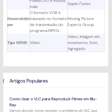
PowerDVD e muitos
Apple iTunes
mais
O formato VOB é
baseado no formato
Moving Picture
Desenvolvido
de transmissão do
Experts Group
por
programa MPEG.
Vídeo, Imagem em
Vídeo
movimento, Som,
Tipo MIME
Agregado
Artigos Populares
Como Usar o VLC para Reproduzir Filmes em Blu-
Ray
Vamos discutir como resolver o problema do VLC que