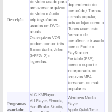
de vídeo usado para
dependendo do
armazenar arquivos
conteúdo). Tornou-
de vídeo e áudio
se mais popular,
criptografados
Descrição
pois as lojas como o
usados em DVDs
iTunes usam este
atuais.
formato de
Os arquivos VOB
contêiner, e é usado
podem conter três
com o iPod e o
fluxos: áudio, vídeo
PlayStation
(MPEG-2) e
Portable (PSP),
legendas.
como o suporte
incorporado, os
arquivos MP4
tornaram-se mais
populares.
VLC, KMPlayer,
Windows Media
ALLPlayer, Elmedia,
Player
Programas
HandBrake,
Studio,
Apple QuickTime
associados