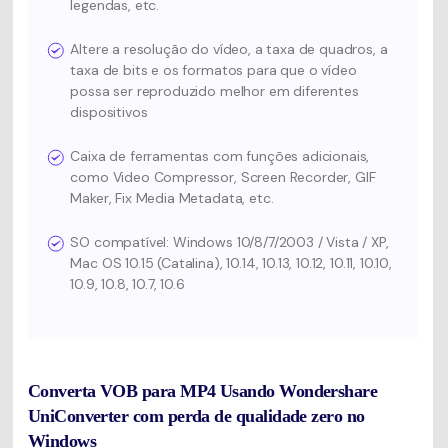
legendas, etc.
Altere a resolução do vídeo, a taxa de quadros, a
taxa de bits e os formatos para que o vídeo
possa ser reproduzido melhor em diferentes
dispositivos
Caixa de ferramentas com funções adicionais,
como Video Compressor, Screen Recorder, GIF
Maker, Fix Media Metadata, etc.
SO compatível: Windows 10/8/7/2003 / Vista / XP,
Mac OS 10.15 (Catalina), 10.14, 10.13, 10.12, 10.11, 10.10,
10.9, 10.8, 10.7, 10.6
Converta VOB para MP4 Usando Wondershare
UniConverter com perda de qualidade zero no
Windows