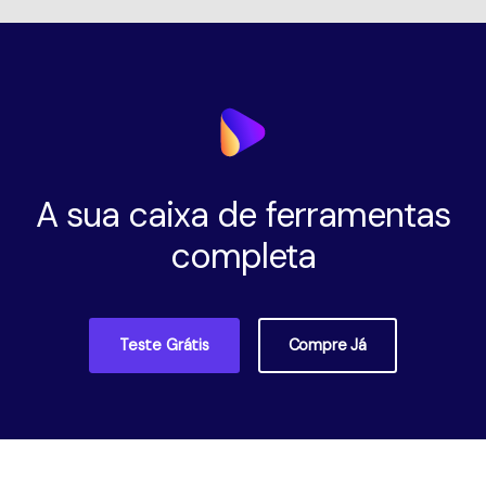
A sua caixa de ferramentas
completa
Teste Grátis
Compre Já