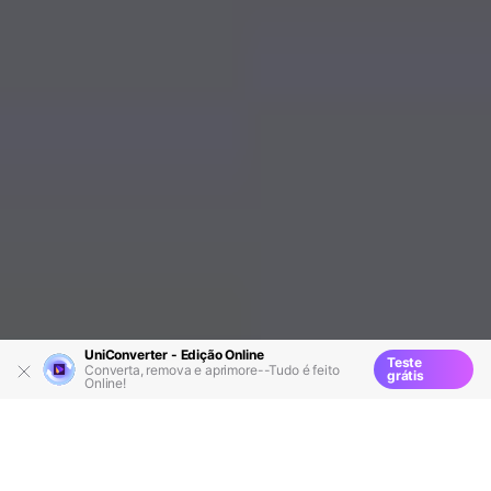
UniConverter - Edição Online
Teste
Converta, remova e aprimore--Tudo é feito
grátis
Online!