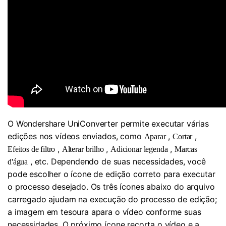
O Wondershare UniConverter permite executar várias
edições nos vídeos enviados, como
,
,
Aparar
Cortar
,
,
,
Efeitos de filtro
Alterar brilho
Adicionar legenda
Marcas
, etc. Dependendo de suas necessidades, você
d'água
pode escolher o ícone de edição correto para executar
o processo desejado. Os três ícones abaixo do arquivo
carregado ajudam na execução do processo de edição;
a imagem em tesoura apara o vídeo conforme suas
necessidades. O próximo ícone recorta o vídeo e a