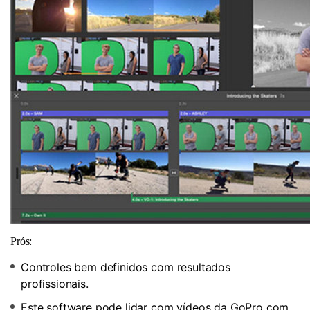
Prós:
Controles bem definidos com resultados
profissionais.
Este software pode lidar com vídeos da GoPro com