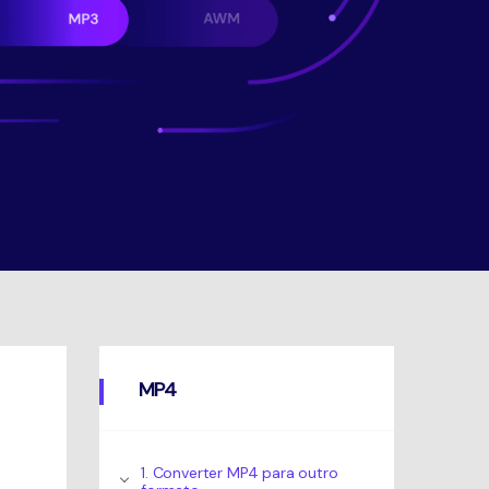
MP4
1. Converter MP4 para outro