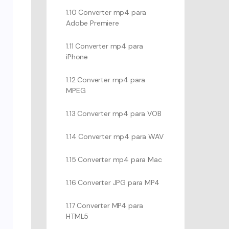
1.10 Converter mp4 para
Adobe Premiere
1.11 Converter mp4 para
iPhone
1.12 Converter mp4 para
MPEG
1.13 Converter mp4 para VOB
1.14 Converter mp4 para WAV
1.15 Converter mp4 para Mac
1.16 Converter JPG para MP4
1.17 Converter MP4 para
HTML5