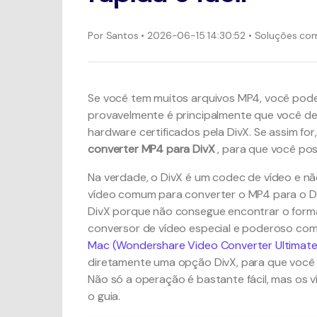
Por
Santos
• 2026-06-15 14:30:52 • Soluções c
Se você tem muitos arquivos MP4, você pode
provavelmente é principalmente que você des
hardware certificados pela DivX. Se assim for
converter MP4 para DivX
, para que você pos
Na verdade, o DivX é um codec de vídeo e nã
vídeo comum para converter o MP4 para o Di
DivX porque não consegue encontrar o forma
conversor de vídeo especial e poderoso co
Mac (Wondershare Video Converter Ultimate
diretamente uma opção DivX, para que você p
Não só a operação é bastante fácil, mas os ví
o guia.