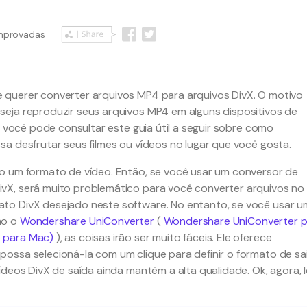
omprovadas
 querer converter arquivos MP4 para arquivos DivX. O motivo
eja reproduzir seus arquivos MP4 em alguns dispositivos de
, você pode consultar este guia útil a seguir sobre como
sa desfrutar seus filmes ou vídeos no lugar que você gosta.
o um formato de vídeo. Então, se você usar um conversor de
vX, será muito problemático para você converter arquivos no
to DivX desejado neste software. No entanto, se você usar u
mo o
Wondershare UniConverter
(
Wondershare UniConverter p
 para Mac)
), as coisas irão ser muito fáceis. Ele oferece
ossa selecioná-la com um clique para definir o formato de sa
deos DivX de saída ainda mantêm a alta qualidade. Ok, agora, l