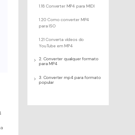
1.18 Converter MP4 para MIDI
1.20 Como converter MP4
para ISO
1.21 Converta vídeos do
YouTube em MP4
2. Converter qualquer formato
para MP4
3. Converter mp4 para formato
popular
4
 a