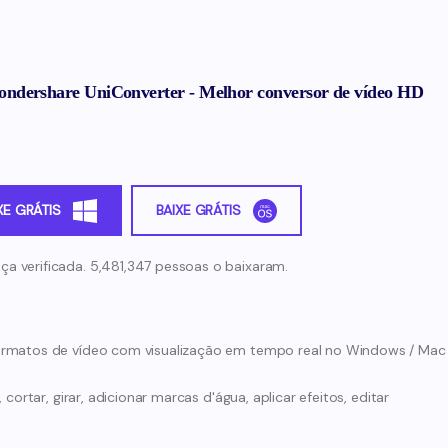
ndershare UniConverter - Melhor conversor de vídeo HD
XE GRÁTIS
BAIXE GRÁTIS
ça verificada. 5,481,347 pessoas o baixaram.
ormatos de vídeo com visualização em tempo real no Windows / Mac
cortar, girar, adicionar marcas d'água, aplicar efeitos, editar