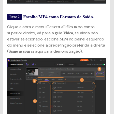
Escolha MP4 como Formato de Saída.
Passo 2
Clique e abra o menu
no canto
Convert all files to
superior direito, vá para a guia
, se ainda não
Video
estiver selecionado, escolha
no painel esquerdo
MP4
do menu e selecione a predefinição preferida à direita
(
aqui para demonstração).
Same as source