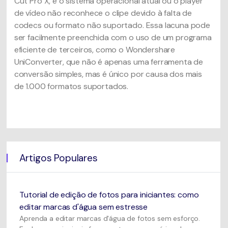
Cut Pro X, e o sistema operacional atual ou o player
de vídeo não reconhece o clipe devido à falta de
codecs ou formato não suportado. Essa lacuna pode
ser facilmente preenchida com o uso de um programa
eficiente de terceiros, como o Wondershare
UniConverter, que não é apenas uma ferramenta de
conversão simples, mas é único por causa dos mais
de 1.000 formatos suportados.
Artigos Populares
Tutorial de edição de fotos para iniciantes: como
editar marcas d'água sem estresse
Aprenda a editar marcas d'água de fotos sem esforço.