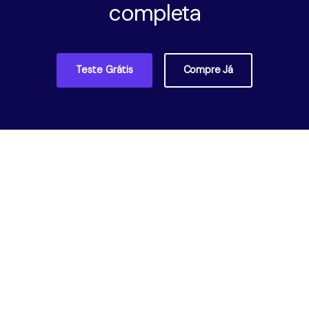
completa
Teste Grátis
Compre Já