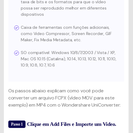
taxa de bits e os formatos para que o vídeo
possa ser reproduzido melhor em diferentes
dispositivos
Caixa de ferramentas com funções adicionais,
como Video Compressor, Screen Recorder, GIF
Maker, Fix Media Metadata, etc.
SO compatível: Windows 10/8/7/2003 / Vista / XP,
Mac OS 10.15 (Catalina), 10.14, 10.13, 10.12, 10.11, 10.10,
10.9, 10.8, 10.7, 10.6
Os passos abaixo explicam como você pode
converter um arquivo FCPX (vídeo MOV para este
exemplo) em MP4 com o Wondershare UniConverter:
Clique em Add Files e Importe um Video.
Passo 1