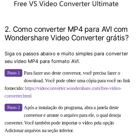
2. Como converter MP4 para AVI com
Wondershare Video Converter grátis?
Siga os passos abaixo e muito simples para converter
seu vídeo MP4 para formato AVI.
Para fazer uso deste conversor, você precisa fazer o
Passo 1
download. Você pode obter uma cópia para você no link
fornecido:
https://videoconverter.wondershare.com/free-video-
converter.html
Após a instalação do programa, abra a janela deste
Passo 2
conversor e arraste o arquivo para ele, o qual deseja
converter. Você também pode importar o vídeo pela opção
Adicionar arquivos
na seção inferior.