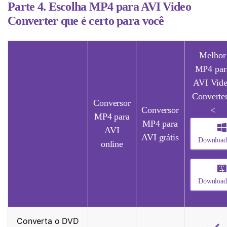
Parte 4. Escolha MP4 para AVI Video
Converter que é certo para você
Melhor
MP4 par
AVI Vid
Converte
Conversor
Conversor
<
MP4 para
MP4 para
AVI
AVI grátis
Download
online
Download
Converta o DVD