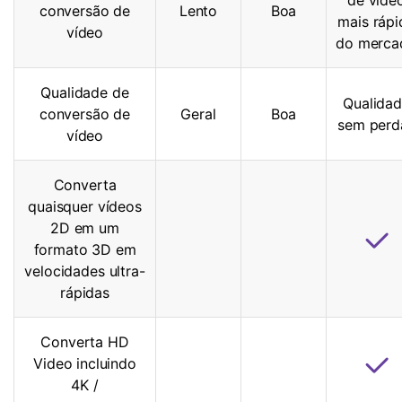
conversão de
Lento
Boa
mais rápi
vídeo
do merca
Qualidade de
Qualida
conversão de
Geral
Boa
sem perd
vídeo
Converta
quaisquer vídeos
2D em um
formato 3D em
velocidades ultra-
rápidas
Converta HD
Video incluindo
4K
/