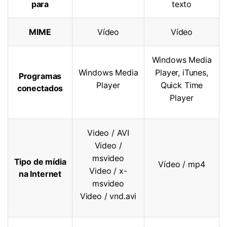
para
texto
MIME
Vídeo
Vídeo
Windows Media
Windows Media
Player, iTunes,
Programas
Player
Quick Time
conectados
Player
Video / AVI
Video /
msvideo
Tipo de mídia
Vídeo / mp4
Video / x-
na Internet
msvideo
Video / vnd.avi