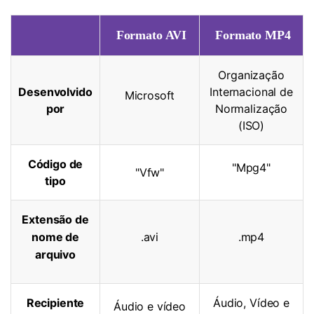
Formato AVI
Formato MP4
Organização
Desenvolvido
Internacional de
Microsoft
por
Normalização
(ISO)
Código de
"Mpg4"
"Vfw"
tipo
Extensão de
nome de
.avi
.mp4
arquivo
Recipiente
Áudio, Vídeo e
Áudio e vídeo