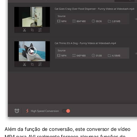
Além da função de conversão, este conversor de vídeo
MP4 para AVI realmente fornece algumas funções de