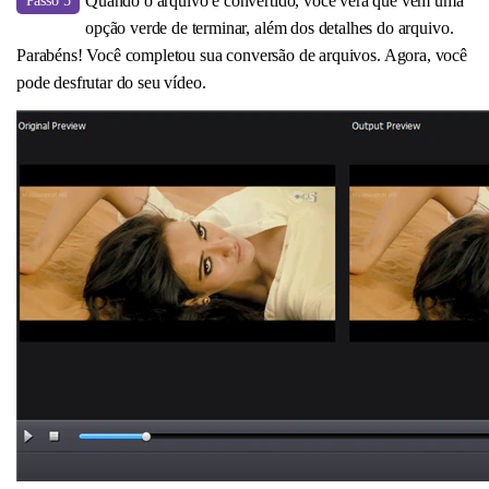
Quando o arquivo é convertido, você verá que vem uma
Passo 5
opção verde de terminar, além dos detalhes do arquivo.
Parabéns! Você completou sua conversão de arquivos. Agora, você
pode desfrutar do seu vídeo.