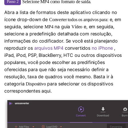
Selecione MP4 como formato de saída.
Passo 2
Abra a lista de formatos deste aplicativo clicando no
ícone drop-down de
e, em
Converter todos os arquivos para:
seguida, selecione
na guia
e, em seguida,
MP4
Vídeo
selecione a predefinição detalhada com resolução,
informações do codificador. Se você está planejando
reproduzir os
arquivos MP4
convertidos
no iPhone
,
iPad, iPod, PSP, BlackBerry, HTC ou outros dispositivos
populares, você pode escolher as predifinições
oferecidas para que não seja necessário definir a
resolução, taxa de quadros você mesmo. Basta ir à
categoria
para selecionar os dispositivos
Dispositivo
correspondentes aqui.