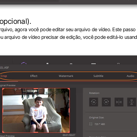
opcional).
rquivo, agora você pode editar seu arquivo de vídeo. Este pass
 seu arquivo de vídeo precisar de edição, você pode editá-lo us