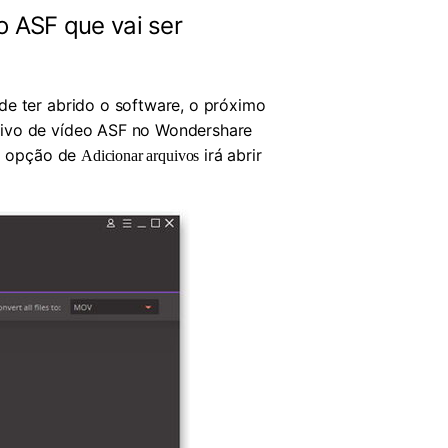
o ASF que vai ser
de ter abrido o software, o próximo
uivo de vídeo ASF no Wondershare
na opção de
irá abrir
Adicionar arquivos