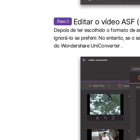
Editar o vídeo ASF (
Passo 3
Depois de ter escolhido o formato de a
ignorá-lo se preferir. No entanto, se o
do Wondershare UniConverter .