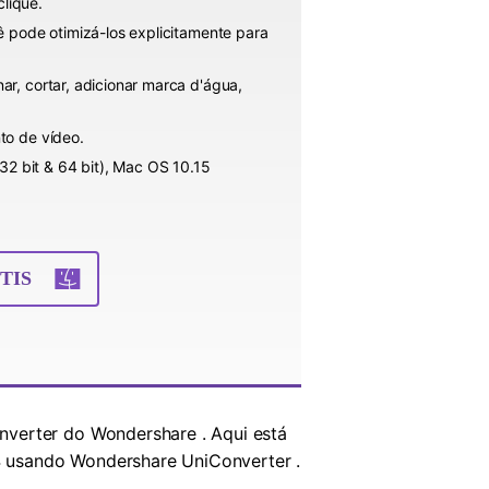
lique.
ê pode otimizá-los explicitamente para
r, cortar, adicionar marca d'água,
to de vídeo.
 bit & 64 bit), Mac OS 10.15
TIS
nverter do Wondershare . Aqui está
4 usando Wondershare UniConverter .