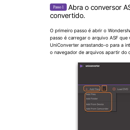
Abra o conversor A
Passo 1
convertido.
O primeiro passo é abrir o Wondersh
passo é carregar o arquivo ASF que
UniConverter arrastando-o para a i
o navegador de arquivos apartir do 