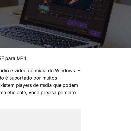
SF para MP4
udio e vídeo de mídia do Windows. É
ão é suportado por muitos
Existem players de mídia que podem
ma eficiente, você precisa primeiro