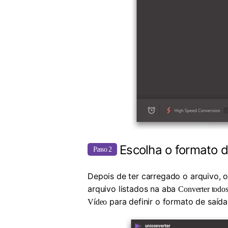
Escolha o formato 
Passo 2
Depois de ter carregado o arquivo, 
arquivo listados na aba
Converter todos
para definir o formato de saíd
Vídeo