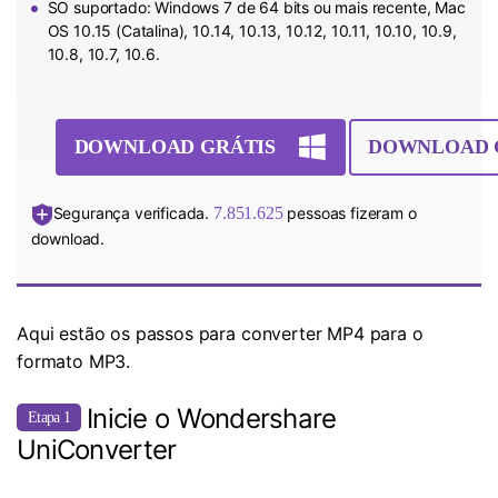
SO suportado: Windows 7 de 64 bits ou mais recente, Mac
OS 10.15 (Catalina), 10.14, 10.13, 10.12, 10.11, 10.10, 10.9,
10.8, 10.7, 10.6.
DOWNLOAD GRÁTIS
DOWNLOAD 
Segurança verificada.
7.851.625
pessoas fizeram o
download.
Aqui estão os passos para converter MP4 para o
formato MP3.
Inicie o Wondershare
Etapa 1
UniConverter