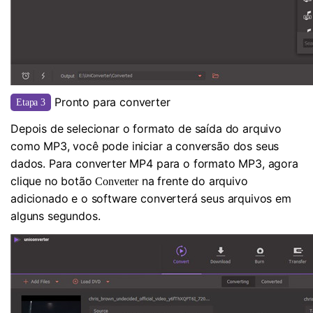
Pronto para converter
Etapa 3
Depois de selecionar o formato de saída do arquivo
como MP3, você pode iniciar a conversão dos seus
dados. Para converter MP4 para o formato MP3, agora
clique no botão
na frente do arquivo
Converter
adicionado e o software converterá seus arquivos em
alguns segundos.