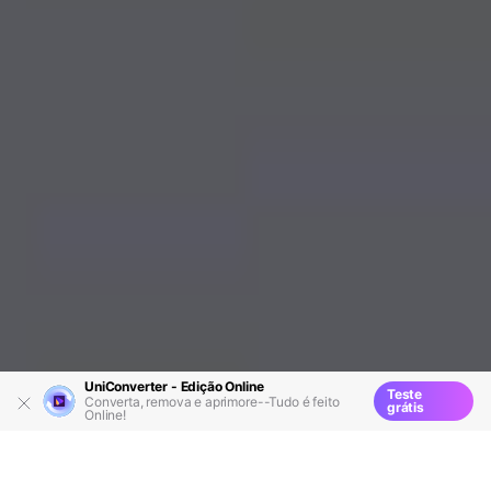
UniConverter - Edição Online
Teste
Converta, remova e aprimore--Tudo é feito
grátis
Online!