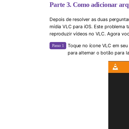
Parte 3. Como adicionar arq
Depois de resolver as duas pergunta
mídia VLC para iOS. Este problema 
reproduzir vídeos no VLC. Agora voc
Toque no ícone VLC em seu i
Passo 1
para alternar o botão para l