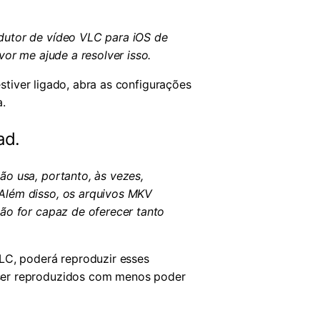
dutor de vídeo VLC para iOS de
or me ajude a resolver isso.
stiver ligado, abra as configurações
.
ad.
ão usa, portanto, às vezes,
Além disso, os arquivos MKV
ão for capaz de oferecer tanto
LC, poderá reproduzir esses
 ser reproduzidos com menos poder