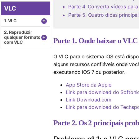
Parte 4. Converta vídeos para
VLC
Parte 5. Quatro dicas principa
+
1. VLC
2. Reproduzir
+
qualquer formato
Parte 1. Onde baixar o VLC 
com VLC
O VLC para o sistema iOS está dispo
alguns recursos confiáveis ​​onde vo
executando iOS 7 ou posterior.
App Store da Apple
Link para download do Softoni
Link Download.com
Link para download do Techsp
Parte 2. Os 2 principais pr