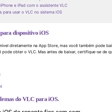
 iPhone e iPad com o assistente VLC
is para usar o VLC no sistema iOS
para dispositivo iOS
nível diretamente na App Store, mas você também pode baixá
cê pode obter o VLC. Mas antes de baixar, certifique-se de q
c
ot
oblemas do VLC para iOS.