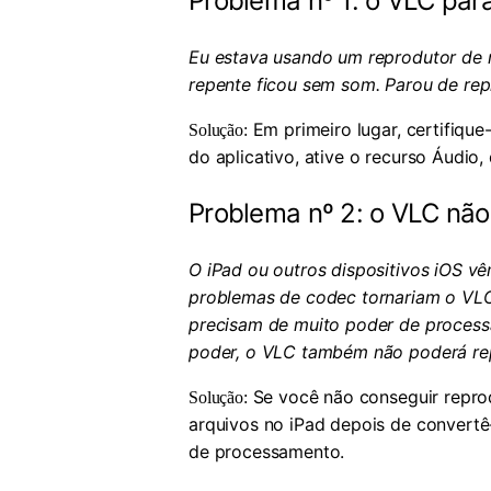
Problema nº 1: o VLC par
Eu estava usando um reprodutor de 
repente ficou sem som. Parou de repr
Em primeiro lugar, certifique
Solução:
do aplicativo, ative o recurso Áudio
Problema nº 2: o VLC não
O iPad ou outros dispositivos iOS 
problemas de codec tornariam o VLC
precisam de muito poder de processa
poder, o VLC também não poderá rep
Se você não conseguir reprod
Solução:
arquivos no iPad depois de convert
de processamento.