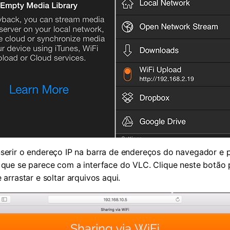
serir o endereço IP na barra de endereços do navegador e p
 que se parece com a interface do VLC. Clique neste botão 
rrastar e soltar arquivos aqui.