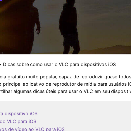
Ver todos os produtos
MAIS SOLUÇÕES
 Dicas sobre como usar o VLC para dispositivos iOS
ia gratuito muito popular, capaz de reproduzir quase todos 
 principal aplicativo de reprodutor de mídia para usuários 
ilhar algumas dicas úteis para usar o VLC em seu dispositiv
a dispositivo iOS
s do VLC para iOS
ivos de vídeo ao VLC para iOS