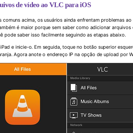
uivos de vídeo ao VLC para iOS
s comuns acima, os usuários ainda enfrentam problemas ao 
também é maior porque sem saber como adicionar arquivos 
ê pode saber isso facilmente seguindo as etapas abaixo.
Pad e inicie-o. Em seguida, toque no botão superior esquer
aranja. Agora anote o endereço IP na opção de upload por Wi