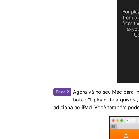
Agora vá no seu Mac para in
Passo 2
botão "Upload de arquivos",
adiciona ao iPad. Você também pode a