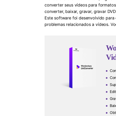
converter seus vídeos para formatos
converter, baixar, gravar, gravar D
Este software foi desenvolvido para
problemas relacionados a vídeos. Vo
Wo
Vid
Con
Con
Sup
Edi
Gra
Bai
Obt