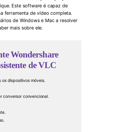
ique. Este software é capaz de
ma ferramenta de vídeo completa.
uários de Windows e Mac a resolver
ber mais sobre ele.
nte Wondershare
ssistente de VLC
 os dispositivos móveis.
r conversor convencional.
te.
eo.