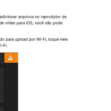
adicionar arquivos no reprodutor de
de vídeo para iOS, você não pode
do para upload por Wi-Fi, toque nele
-Fi.