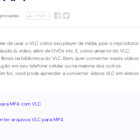
mprovadas
ar de usar o VLC como seu player de mídia, pois o reprodutor
 áudio & vídeo, além de DVDs etc. E, como amante do VLC,
lmes na biblioteca do VLC. Bem, quer converter esses vídeos
ção em seu telefone celular ou na maioria dos outros
ssim for, você pode aprender a converter vídeos VLC em vídeos
 para MP4 com VLC
verter arquivos VLC para MP4