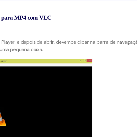
LC para MP4 com VLC
Player, e depois de abrir, devemos clicar na barra de navegaç
á uma pequena caixa.