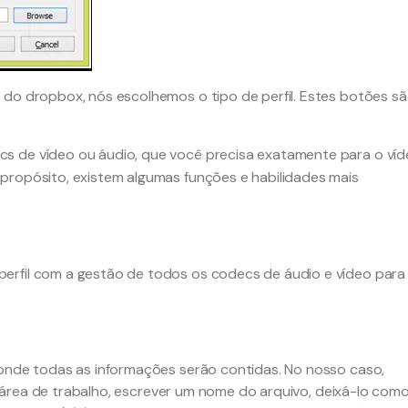
 do dropbox, nós escolhemos o tipo de perfil. Estes botões s
ecs de vídeo ou áudio, que você precisa exatamente para o ví
propósito, existem algumas funções e habilidades mais
perfil com a gestão de todos os codecs de áudio e vídeo para
 onde todas as informações serão contidas. No nosso caso,
a área de trabalho, escrever um nome do arquivo, deixá-lo com