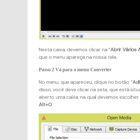
Nesta caixa, devemos clicar na “
Abrir Vários 
que o menu apareça na nossa tela.
Passo 2
Vá para o menu Converter
No menu, que apareceu, clique no botão “
Adi
disso, você deve clicar na seta, que está sit
aberto uma caixa, na qual devemos escolher 
Alt+O
.