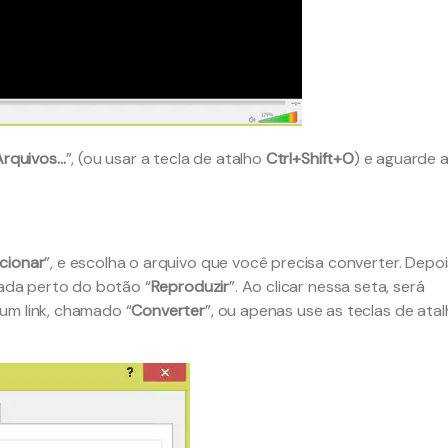
Arquivos…
”, (ou usar a tecla de atalho
Ctrl+Shift+O
) e aguarde 
cionar
”, e escolha o arquivo que você precisa converter. Depo
uada perto do botão “
Reproduzir
”. Ao clicar nessa seta, será
um link, chamado “
Converter
”, ou apenas use as teclas de ata