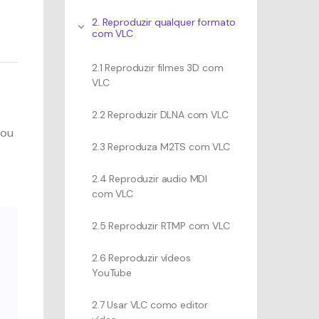
2. Reproduzir qualquer formato
com VLC
2.1 Reproduzir filmes 3D com
VLC
2.2 Reproduzir DLNA com VLC
 ou
2.3 Reproduza M2TS com VLC
2.4 Reproduzir audio MDI
com VLC
2.5 Reproduzir RTMP com VLC
2.6 Reproduzir vídeos
YouTube
2.7 Usar VLC como editor