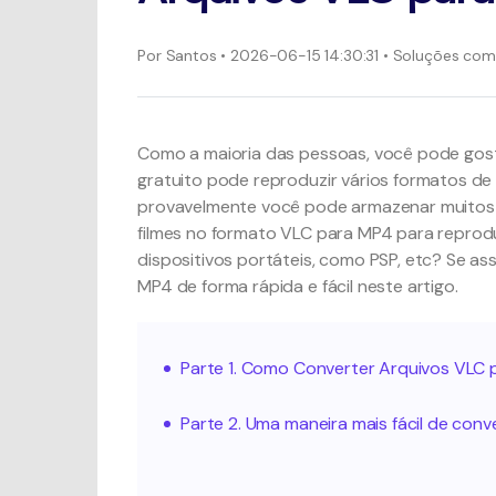
Por
Santos
• 2026-06-15 14:30:31 • Soluções co
Como a maioria das pessoas, você pode gost
gratuito pode reproduzir vários formatos de
provavelmente você pode armazenar muitos fi
filmes no formato VLC para MP4 para reprodu
dispositivos portáteis, como PSP, etc? Se a
MP4 de forma rápida e fácil neste artigo.
Parte 1. Como Converter Arquivos VLC
Parte 2. Uma maneira mais fácil de con