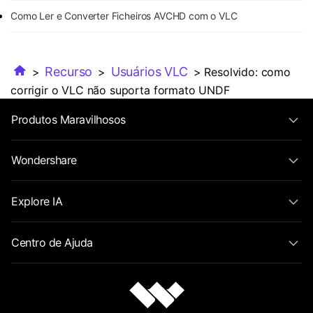
Como Ler e Converter Ficheiros AVCHD com o VLC
Recurso
Usuários VLC
>
>
> Resolvido: como
corrigir o VLC não suporta formato UNDF
Produtos Maravilhosos
Wondershare
Explore IA
Centro de Ajuda