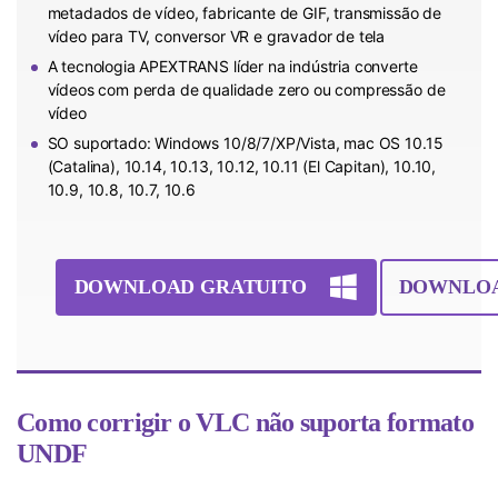
metadados de vídeo, fabricante de GIF, transmissão de
vídeo para TV, conversor VR e gravador de tela
A tecnologia APEXTRANS líder na indústria converte
vídeos com perda de qualidade zero ou compressão de
vídeo
SO suportado: Windows 10/8/7/XP/Vista, mac OS 10.15
(Catalina), 10.14, 10.13, 10.12, 10.11 (El Capitan), 10.10,
10.9, 10.8, 10.7, 10.6
DOWNLOAD GRATUITO
DOWNLOA
Como corrigir o VLC não suporta formato
UNDF