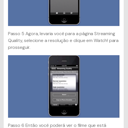
Passo 5
Agora, levaria você para a página Streaming
Quality, selecione a resolução e clique em Watch! para
prosseguir.
Passo 6
Então você poderá ver o filme que está