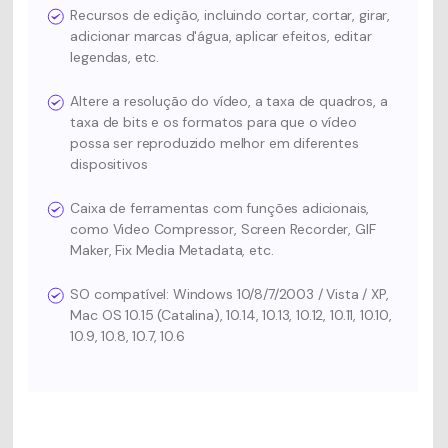
Recursos de edição, incluindo cortar, cortar, girar,
adicionar marcas d'água, aplicar efeitos, editar
legendas, etc.
Altere a resolução do vídeo, a taxa de quadros, a
taxa de bits e os formatos para que o vídeo
possa ser reproduzido melhor em diferentes
dispositivos
Caixa de ferramentas com funções adicionais,
como Video Compressor, Screen Recorder, GIF
Maker, Fix Media Metadata, etc.
SO compatível: Windows 10/8/7/2003 / Vista / XP,
Mac OS 10.15 (Catalina), 10.14, 10.13, 10.12, 10.11, 10.10,
10.9, 10.8, 10.7, 10.6