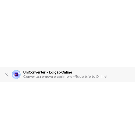
UniConverter - Edição Online
Converta, remova e aprimore--Tudo é feito Online!
Produtos Maravilhosos
Wondershare