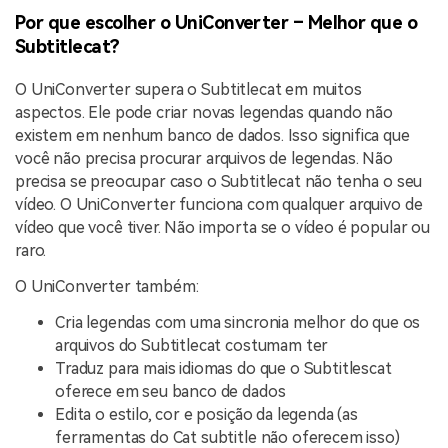
Por que escolher o UniConverter – Melhor que o
Subtitlecat?
O UniConverter supera o Subtitlecat em muitos
aspectos. Ele pode criar novas legendas quando não
existem em nenhum banco de dados. Isso significa que
você não precisa procurar arquivos de legendas. Não
precisa se preocupar caso o Subtitlecat não tenha o seu
vídeo. O UniConverter funciona com qualquer arquivo de
vídeo que você tiver. Não importa se o vídeo é popular ou
raro.
O UniConverter também:
Cria legendas com uma sincronia melhor do que os
arquivos do Subtitlecat costumam ter
Traduz para mais idiomas do que o Subtitlescat
oferece em seu banco de dados
Edita o estilo, cor e posição da legenda (as
ferramentas do Cat subtitle não oferecem isso)