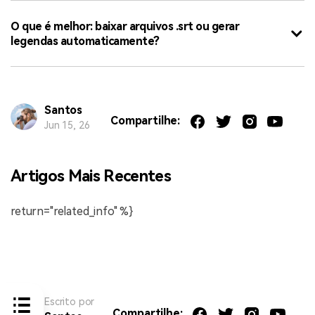
O que é melhor: baixar arquivos .srt ou gerar
legendas automaticamente?
Santos
Compartilhe:
Jun 15, 26
Artigos Mais Recentes
return="related_info" %}
Escrito por
Compartilhe: