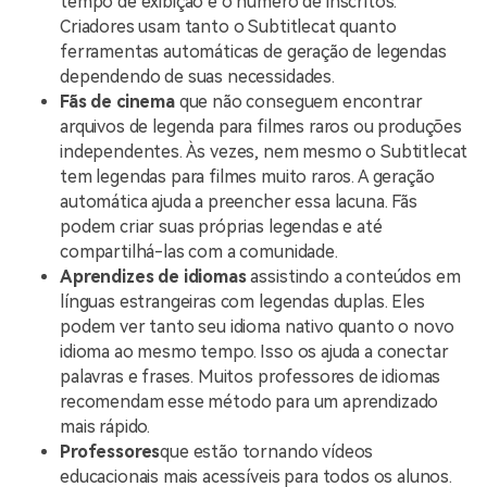
tempo de exibição e o número de inscritos.
Criadores usam tanto o Subtitlecat quanto
ferramentas automáticas de geração de legendas
dependendo de suas necessidades.
Fãs de cinema
que não conseguem encontrar
arquivos de legenda para filmes raros ou produções
independentes. Às vezes, nem mesmo o Subtitlecat
tem legendas para filmes muito raros. A geração
automática ajuda a preencher essa lacuna. Fãs
podem criar suas próprias legendas e até
compartilhá-las com a comunidade.
Aprendizes de idiomas
assistindo a conteúdos em
línguas estrangeiras com legendas duplas. Eles
podem ver tanto seu idioma nativo quanto o novo
idioma ao mesmo tempo. Isso os ajuda a conectar
palavras e frases. Muitos professores de idiomas
recomendam esse método para um aprendizado
mais rápido.
Professores
que estão tornando vídeos
educacionais mais acessíveis para todos os alunos.