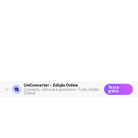
UniConverter - Edição Online
Teste
Converta, remova e aprimore--Tudo é feito
grátis
Online!
Produtos Maravilhosos