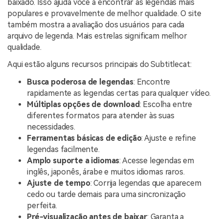
baixado. Isso ajuda você a encontrar as legendas mais
populares e provavelmente de melhor qualidade. O site
também mostra a avaliação dos usuários para cada
arquivo de legenda. Mais estrelas significam melhor
qualidade.
Aqui estão alguns recursos principais do Subtitlecat:
Busca poderosa de legendas
: Encontre
rapidamente as legendas certas para qualquer vídeo.
Múltiplas opções de download
: Escolha entre
diferentes formatos para atender às suas
necessidades.
Ferramentas básicas de edição
: Ajuste e refine
legendas facilmente.
Amplo suporte a idiomas
: Acesse legendas em
inglês, japonês, árabe e muitos idiomas raros.
Ajuste de tempo
: Corrija legendas que aparecem
cedo ou tarde demais para uma sincronização
perfeita.
Pré-visualização antes de baixar
: Garanta a