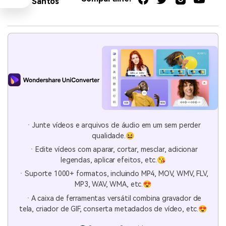
Santos
ㆍJunte vídeos e arquivos de áudio em um sem perder
qualidade.😆
ㆍEdite vídeos com aparar, cortar, mesclar, adicionar
legendas, aplicar efeitos, etc.😘
ㆍSuporte 1000+ formatos, incluindo MP4, MOV, WMV, FLV,
MP3, WAV, WMA, etc.😍
ㆍA caixa de ferramentas versátil combina gravador de
tela, criador de GIF, conserta metadados de vídeo, etc.😍