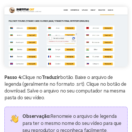
Passo 4:
Clique no
Traduzir
botão. Baixe o arquivo de
legenda (geralmente no formato .srt). Clique no botão de
download. Salve o arquivo no seu computador na mesma
pasta do seu vídeo.
Observação:
Renomeie o arquivo de legenda
para ter o mesmo nome do seu vídeo para que
seu reprodutor o reconheça facilmente.