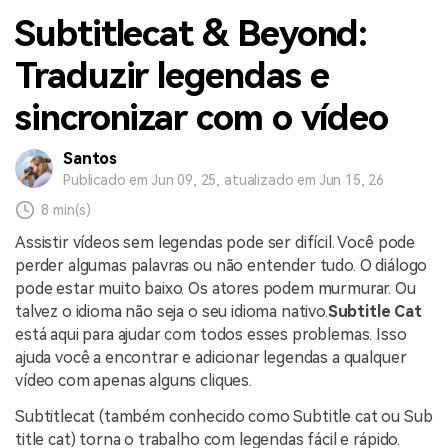
Subtitlecat & Beyond:
Traduzir legendas e
sincronizar com o vídeo
Santos
Publicado em Jun 09, 25, atualizado em Jun 15, 26
8 min(s)
Assistir vídeos sem legendas pode ser difícil. Você pode
perder algumas palavras ou não entender tudo. O diálogo
pode estar muito baixo. Os atores podem murmurar. Ou
talvez o idioma não seja o seu idioma nativo.
Subtitle Cat
está aqui para ajudar com todos esses problemas. Isso
ajuda você a encontrar e adicionar legendas a qualquer
vídeo com apenas alguns cliques.
Subtitlecat (também conhecido como Subtitle cat ou Sub
title cat) torna o trabalho com legendas fácil e rápido.