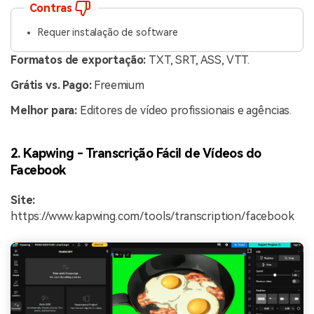
Contras
Requer instalação de software
Formatos de exportação:
TXT, SRT, ASS, VTT.
Grátis vs. Pago:
Freemium
Melhor para:
Editores de vídeo profissionais e agências.
2. Kapwing - Transcrição Fácil de Vídeos do
Facebook
Site:
https://www.kapwing.com/tools/transcription/facebook