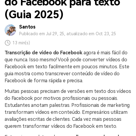
do Facebook para texto
(Guia 2025)
Santos
Publicado em Jul 29, 25, atualizado em Oct 23, 25
13 min(s)
Transcrição de vídeo do Facebook
agora é mais fácil do
que nunca. Isso mesmo! Você pode converter vídeos do
Facebook em texto facilmente em poucos minutos. Este
guia mostra como transcrever conteúdo de vídeo do
Facebook de forma rápida e precisa.
Muitas pessoas precisam de versões em texto dos vídeos
do Facebook por motivos profissionais ou pessoais.
Estudantes anotam palestras. Profissionais de marketing
transformam vídeos em conteúdo. Empresários utilizam
avaliações escritas de clientes. Cada vez mais pessoas
querem transformar vídeos do Facebook em texto.