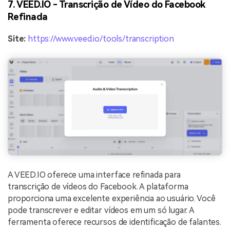
7. VEED.IO - Transcrição de Vídeo do Facebook
Refinada
Site:
https://www.veed.io/tools/transcription
A VEED.IO oferece uma interface refinada para
transcrição de vídeos do Facebook. A plataforma
proporciona uma excelente experiência ao usuário. Você
pode transcrever e editar vídeos em um só lugar. A
ferramenta oferece recursos de identificação de falantes.