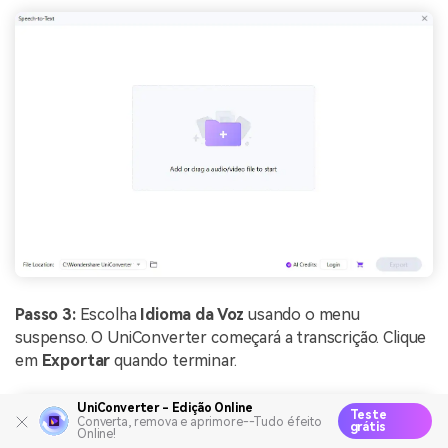
Passo 3:
Escolha
Idioma da Voz
usando o menu
suspenso. O UniConverter começará a transcrição. Clique
em
Exportar
quando terminar.
UniConverter - Edição Online
Teste
Converta, remova e aprimore--Tudo é feito
grátis
Online!