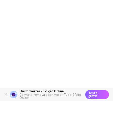
UniConverter - Edição Online
Teste
Converta, remova e aprimore--Tudo é feito
grátis
Online!