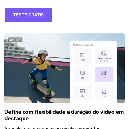
TESTE GRÁTIS
Defina com flexibilidade a duração do vídeo em
destaque
Ao realçar os destaques ou revelar momentos