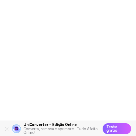
UniConverter - Edição Online
Teste
Converta, remova e aprimore--Tudo é feito
grátis
Online!