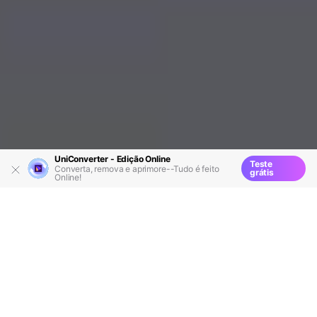
UniConverter - Edição Online
Teste
Converta, remova e aprimore--Tudo é feito
grátis
Online!
Recursos
Soluções VOB
>
>
> Como converter