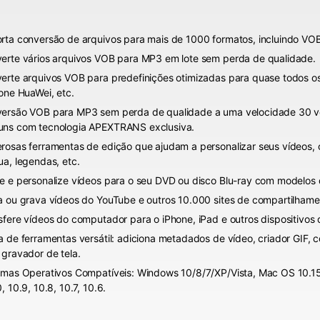
rta conversão de arquivos para mais de 1000 formatos, incluindo VO
erte vários arquivos VOB para MP3 em lote sem perda de qualidade.
erte arquivos VOB para predefinições otimizadas para quase todos os 
fone HuaWei, etc.
ersão VOB para MP3 sem perda de qualidade a uma velocidade 30 ve
ns com tecnologia APEXTRANS exclusiva.
rosas ferramentas de edição que ajudam a personalizar seus vídeos, c
ua, legendas, etc.
e e personalize vídeos para o seu DVD ou disco Blu-ray com modelos
a ou grava vídeos do YouTube e outros 10.000 sites de compartilhame
sfere vídeos do computador para o iPhone, iPad e outros dispositivos 
a de ferramentas versátil: adiciona metadados de vídeo, criador GIF, 
 gravador de tela.
emas Operativos Compatíveis: Windows 10/8/7/XP/Vista, Mac OS 10.15 (C
, 10.9, 10.8, 10.7, 10.6.