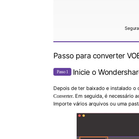
Segura
Passo para converter VO
Inicie o Wondersha
Passo 1
Depois de ter baixado e instalado o
. Em seguida, é necessário 
Converter
Importe vários arquivos ou uma past