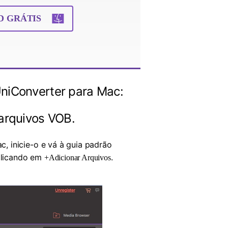
 GRÁTIS
niConverter para Mac:
arquivos VOB.
, inicie-o e vá à guia padrão
 clicando em
.
+Adicionar Arquivos