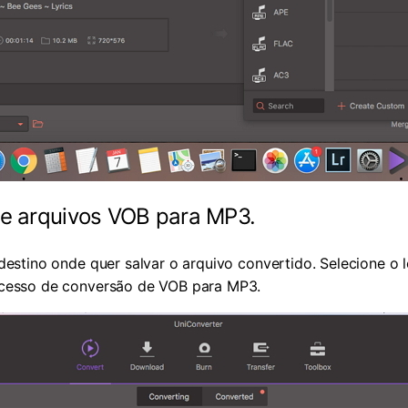
 de arquivos VOB para MP3.
destino onde quer salvar o arquivo convertido. Selecione o l
ocesso de conversão de VOB para MP3.