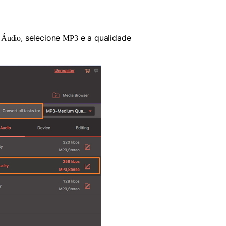
a
, selecione
e a qualidade
Áudio
MP3