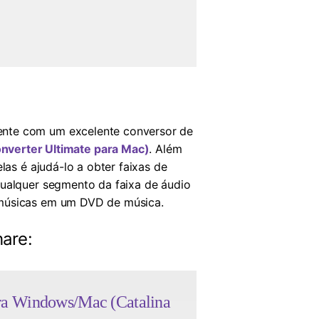
ente com um excelente conversor de
verter Ultimate para Mac)
. Além
las é ajudá-lo a obter faixas de
qualquer segmento da faixa de áudio
 músicas em um DVD de música.
are:
ra Windows/Mac (Catalina