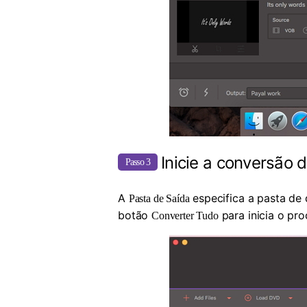
Inicie a conversão
Passo 3
A
especifica a pasta de 
Pasta de Saída
botão
para inicia o pr
Converter Tudo