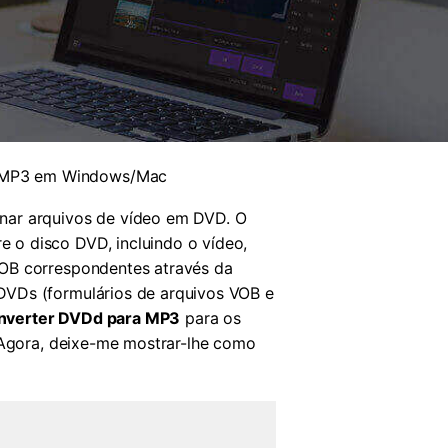
a MP3 em Windows/Mac
nar arquivos de vídeo em DVD. O
 o disco DVD, incluindo o vídeo,
VOB correspondentes através da
DVDs (formulários de arquivos VOB e
nverter DVDd para MP3
para os
. Agora, deixe-me mostrar-lhe como