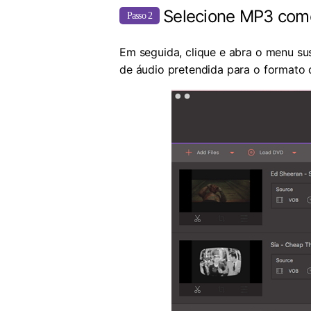
Selecione MP3 como
Passo 2
Em seguida, clique e abra o menu s
de áudio pretendida para o formato 