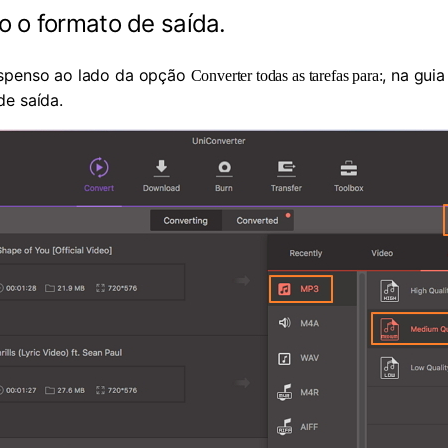
 o formato de saída.
uspenso ao lado da opção
, na gui
Converter todas as tarefas para:
de saída.