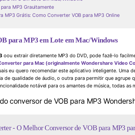
 para MP3 Grauitamente
ra MP3 Grátis: Como Converter VOB para MP3 Online
VOB para MP3 em Lote em Mac/Windows
3
oou extrair diretamente MP3 do DVD, pode fazê-lo facilm
onverter para Mac (originalmente Wondershare Video Con
uais eu quero recomendar este aplicativo inteligente. Uma de
a de qualidade de áudio, o outra para permitir que agrupe 
uncionalidade notável para os amantes de música, todas as
as do conversor de VOB para MP3 Wondersh
ter - O Melhor Conversor de VOB para MP3 pa