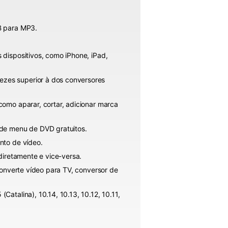
B para MP3.
dispositivos, como iPhone, iPad,
zes superior à dos conversores
omo aparar, cortar, adicionar marca
 de menu de DVD gratuitos.
nto de vídeo.
diretamente e vice-versa.
converte vídeo para TV, conversor de
atalina), 10.14, 10.13, 10.12, 10.11,