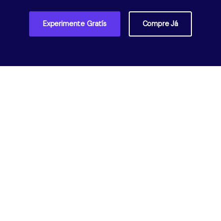
Experimente Gratís
Compre Já