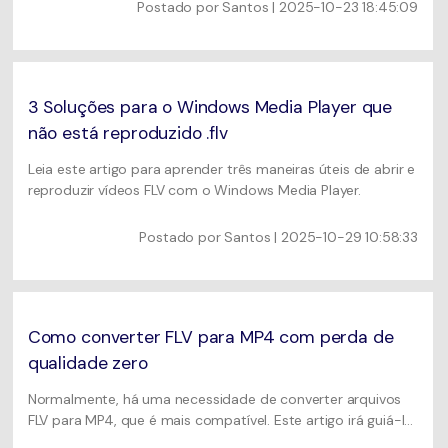
Postado por
Santos
| 2025-10-23 18:45:09
3 Soluções para o Windows Media Player que
não está reproduzido .flv
Leia este artigo para aprender três maneiras úteis de abrir e
reproduzir vídeos FLV com o Windows Media Player.
Postado por
Santos
| 2025-10-29 10:58:33
Como converter FLV para MP4 com perda de
qualidade zero
Normalmente, há uma necessidade de converter arquivos
FLV para MP4, que é mais compatível. Este artigo irá guiá-lo
para converter FLV para MP4 rapidamente com várias