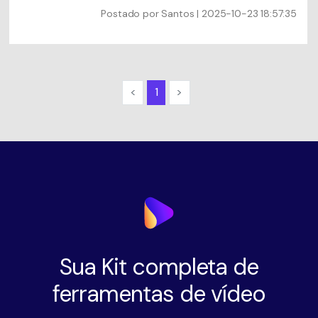
maneiras.
Postado por
Santos
| 2025-10-23 18:57:35
<
1
>
Sua Kit completa de
ferramentas de vídeo