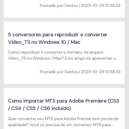
mídia portáteis.
Postado por
Santos
| 2025-10-29 10:58:33
5 conversores para reproduzir e converter
Video_TS no Windows 10 / Mac
Como reproduzir e converter o formato de arquivo
Video_TS no Windows / Mac? Este artigo irá apresentar o
melhor conversor e reprodutor TS e também as soluções
gratuitas para Windows e Mac.
Postado por
Santos
| 2025-10-29 10:58:33
Como importar MTS para Adobe Premiere (CS3
/ CS4 / CS5 / CS6 incluído)
Quer converter seu MTS para Adobe Premier sem perda de
qualidade? Você só precisa de um conversor MTS para