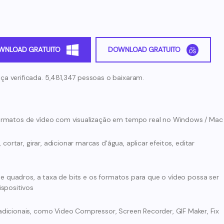
WNLOAD GRATUITO
DOWNLOAD GRATUITO
ça verificada. 5,481,347 pessoas o baixaram.
ormatos de vídeo com visualização em tempo real no Windows / Mac
cortar, girar, adicionar marcas d'água, aplicar efeitos, editar
de quadros, a taxa de bits e os formatos para que o vídeo possa ser
spositivos
dicionais, como Video Compressor, Screen Recorder, GIF Maker, Fix