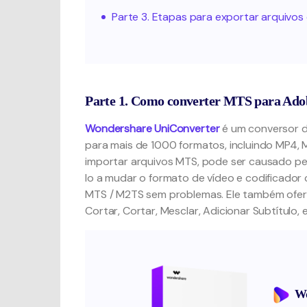
Parte 3. Etapas para exportar arquiv
Parte 1. Como converter MTS para Ado
Wondershare UniConverter
é um conversor 
para mais de 1000 formatos, incluindo MP4
importar arquivos MTS, pode ser causado pe
lo a mudar o formato de vídeo e codificado
MTS / M2TS sem problemas. Ele também ofere
Cortar, Cortar, Mesclar, Adicionar Subtítulo, e
Wo