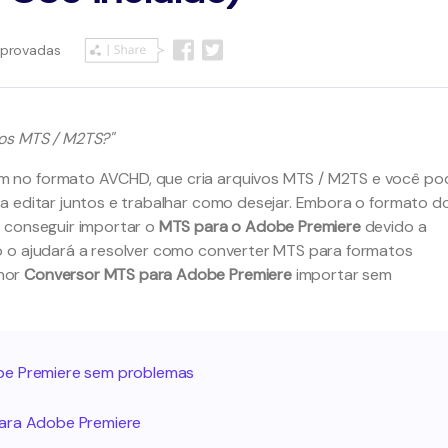
mprovadas
os MTS / M2TS?"
 no formato AVCHD, que cria arquivos MTS / M2TS e você po
a editar juntos e trabalhar como desejar. Embora o formato d
o conseguir importar o
MTS para o Adobe Premiere
devido a
o o ajudará a resolver como converter MTS para formatos
hor
Conversor MTS para Adobe Premiere
importar sem
be Premiere sem problemas
para Adobe Premiere