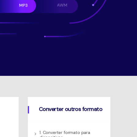
Converter outros formato
1. Converter formato para