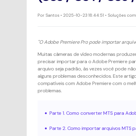
Por
Santos
• 2025-10-23 18:44:51 • Soluções co
"O Adobe Premiere Pro pode importar arquiv
Muitas câmeras de vídeo modernas produzem
precisar importar para o Adobe Premiere par
arquivo seja padrão, às vezes você pode nã
alguns problemas desconhecidos. Este artig
compatíveis com Adobe Premiere com o mel
problemas.
Parte 1. Como converter MTS para Ado
Parte 2. Como importar arquivos MTS 