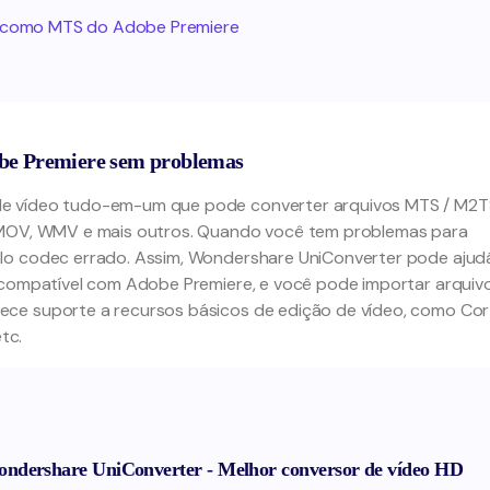
os como MTS do Adobe Premiere
be Premiere sem problemas
de vídeo tudo-em-um que pode converter arquivos MTS / M2T
, MOV, WMV e mais outros. Quando você tem problemas para
lo codec errado. Assim, Wondershare UniConverter pode ajud
r compatível com Adobe Premiere, e você pode importar arquiv
ce suporte a recursos básicos de edição de vídeo, como Cor
tc.
ndershare UniConverter - Melhor conversor de vídeo HD