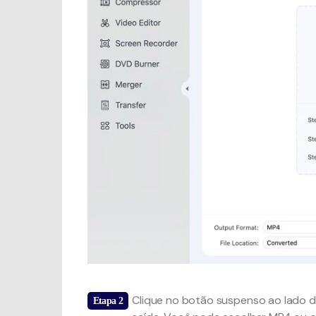
Premiere
Clique no botão suspenso ao lado da
Etapa 2