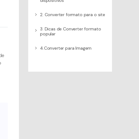
dispositivos
2. Converter formato para o site
3. Dicas de Converter formato
popular
4.Converter para Imagem
de
o