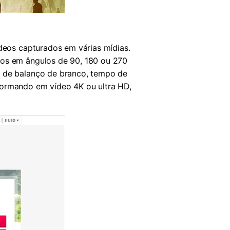
ídeos capturados em várias mídias.
eos em ângulos de 90, 180 ou 270
o de balanço de branco, tempo de
formando em vídeo 4K ou ultra HD,