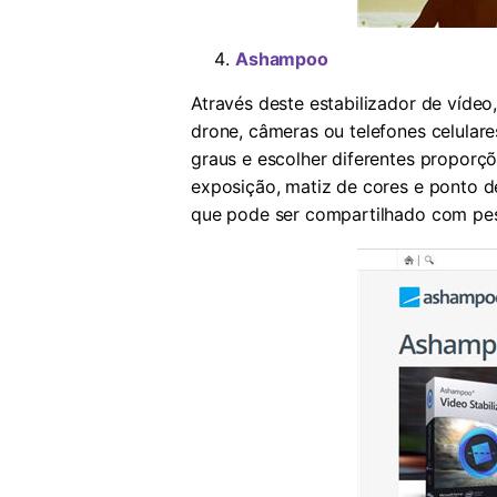
Ashampoo
Através deste estabilizador de vídeo
drone, câmeras ou telefones celular
graus e escolher diferentes proporç
exposição, matiz de cores e ponto d
que pode ser compartilhado com pes