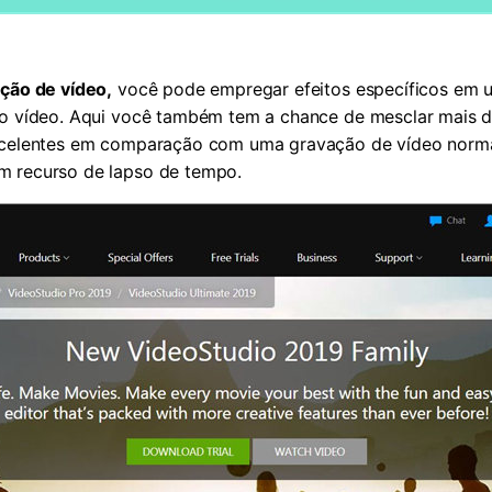
ação de vídeo,
você pode empregar efeitos específicos em um
do vídeo. Aqui você também tem a chance de mesclar mais de
excelentes em comparação com uma gravação de vídeo normal
m recurso de lapso de tempo.