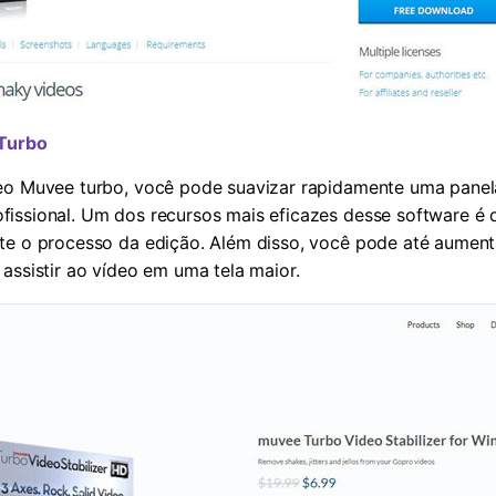
 Turbo
eo Muvee turbo, você pode suavizar rapidamente uma panela 
issional. Um dos recursos mais eficazes desse software é 
te o processo da edição. Além disso, você pode até aument
assistir ao vídeo em uma tela maior.