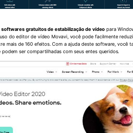
s
softwares gratuitos de estabilização de vídeo
para Window
so do editor de vídeo Movavi, você pode facilmente reduzir
tre mais de 160 efeitos. Com a ajuda deste software, você 
e podem ser compartilhadas com seus entes queridos.