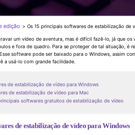
Ver todos os produtos
MAIS SOLUÇÕES
e edição
> Os 15 principais softwares de estabilização de
ravar um vídeo de aventura, mas é difícil fazê-lo, já que os
mulos e fora de quadro. Para se proteger de tal situação, é
Esse software pode ser baixado para o Windows, assim c
cê a usá-lo com grande facilidade.
wares de estabilização de vídeo para Windows
ares de estabilização de vídeo para Mac
incipais softwares gratuitos de estabilização de vídeo
twares de estabilização de vídeo para Windows