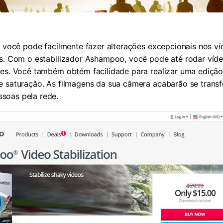
, você pode facilmente fazer alterações excepcionais nos v
es. Com o estabilizador Ashampoo, você pode até rodar víd
ões. Você também obtém facilidade para realizar uma ediçã
e saturação. As filmagens da sua câmera acabarão se trans
soas pela rede.