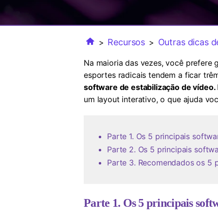
Recursos
Outras dicas d
>
>
Na maioria das vezes, você prefere g
esportes radicais tendem a ficar trê
software de estabilização de vídeo.
um layout interativo, o que ajuda vo
Parte 1. Os 5 principais soft
Parte 2. Os 5 principais softw
Parte 3. Recomendados os 5 pr
Parte 1. Os 5 principais sof