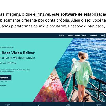
 as imagens, o que é instável, este
software de estabilizaçã
pletamente diferente por conta própria. Além disso, você t
várias plataformas de mídia social viz. Facebook, MySpace, T