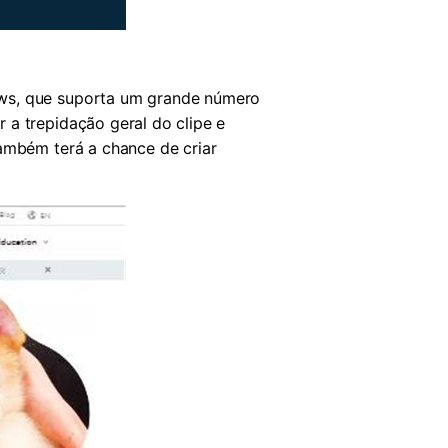
s, que suporta um grande número
 a trepidação geral do clipe e
também terá a chance de criar