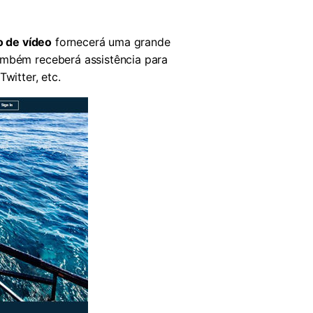
o de vídeo
fornecerá uma grande
ambém receberá assistência para
witter, etc.