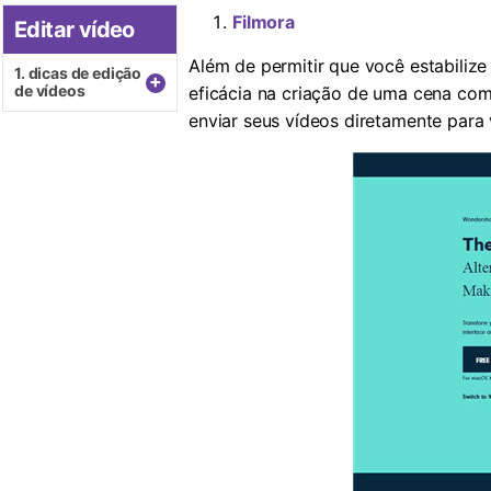
Filmora
Editar vídeo
Além de permitir que você estabilize
1. dicas de edição
+
de vídeos
eficácia na criação de uma cena com
enviar seus vídeos diretamente para 