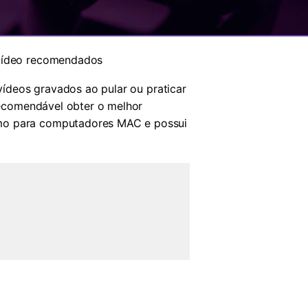
 vídeo recomendados
 vídeos gravados ao pular ou praticar
 recomendável obter o melhor
omo para computadores MAC e possui