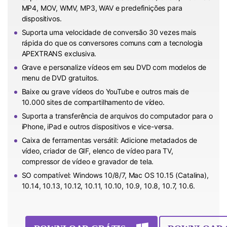
MP4, MOV, WMV, MP3, WAV e predefinições para
dispositivos.
Suporta uma velocidade de conversão 30 vezes mais
rápida do que os conversores comuns com a tecnologia
APEXTRANS exclusiva.
Grave e personalize vídeos em seu DVD com modelos de
menu de DVD gratuitos.
Baixe ou grave vídeos do YouTube e outros mais de
10.000 sites de compartilhamento de vídeo.
Suporta a transferência de arquivos do computador para o
iPhone, iPad e outros dispositivos e vice-versa.
Caixa de ferramentas versátil: Adicione metadados de
vídeo, criador de GIF, elenco de vídeo para TV,
compressor de vídeo e gravador de tela.
SO compatível: Windows 10/8/7, Mac OS 10.15 (Catalina),
10.14, 10.13, 10.12, 10.11, 10.10, 10.9, 10.8, 10.7, 10.6.