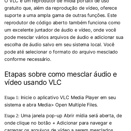
O VLC é um reprodutor de mídia portátil de uso
gratuito que, além da reprodução de vídeo, oferece
suporte a uma ampla gama de outras funções. Este
reprodutor de código aberto também funciona como
um excelente juntador de áudio e vídeo, onde você
pode mesclar vários arquivos de áudio e adicionar sua
escolha de áudio salvo em seu sistema local. Você
pode até selecionar o formato do arquivo mesclado
conforme necessário.
Etapas sobre como mesclar áudio e
vídeo usando VLC
Inicie o aplicativo VLC Media Player em seu
Etapa 1:
sistema e abra Media> Open Multiple Files.
Uma janela pop-up Abrir mídia será aberta, de
Etapa 2:
onde clique no botão + Adicionar para navegar e
carregar os arquivos de vídeo a serem mesclados