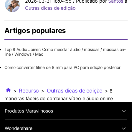
2026-03-31 18:04:55
/ Publicado por
Santos
a
Outras dicas de edição
Artigos populares
Top 8 Audio Joiner: Como mesclar áudio / músicas / músicas on-
line / Windows / Mac
Como converter filme de 8 mm para PC para edição posterior
Recurso
Outras dicas de edição
>
>
> 8
maneiras fáceis de combinar vídeo e áudio online
Produtos Maravilhosos
Wondershare