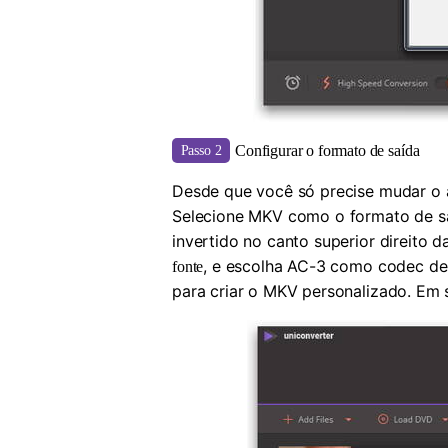
Configurar o formato de saída
Passo 2
Desde que você só precise mudar o 
Selecione MKV como o formato de saí
invertido no canto superior direito d
, e escolha AC-3 como codec de
fonte
para criar o MKV personalizado. Em 