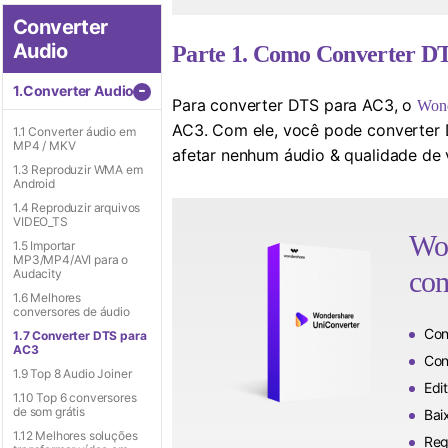
Converter
Audio
Parte 1. Como Converter DT
-
1.Converter Audio
Para converter DTS para AC3, o
Wond
AC3. Com ele, você pode converter 
1.1 Converter áudio em
MP4 / MKV
afetar nenhum áudio & qualidade de 
1.3 Reproduzir WMA em
Android
1.4 Reproduzir arquivos
VIDEO_TS
Won
1.5 Importar
MP3/MP4/AVI para o
com
Audacity
1.6 Melhores
conversores de áudio
Con
1.7 Converter DTS para
AC3
Con
1.9 Top 8 Audio Joiner
Edi
1.10 Top 6 conversores
de som grátis
Bai
1.12 Melhores soluções
Reg