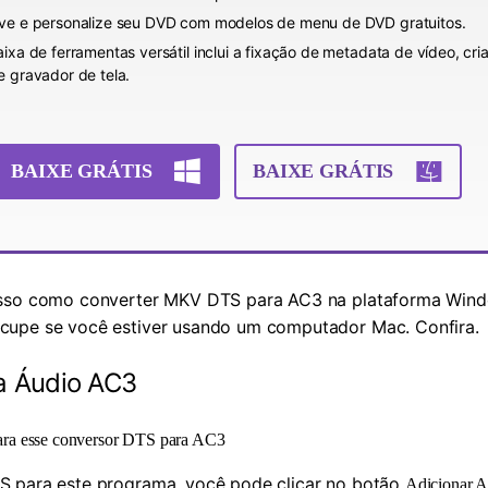
ve e personalize seu DVD com modelos de menu de DVD gratuitos.
aixa de ferramentas versátil inclui a fixação de metadata de vídeo, cr
e gravador de tela.
BAIXE GRÁTIS
BAIXE GRÁTIS
asso como converter MKV DTS para AC3 na plataforma Wind
cupe se você estiver usando um computador Mac. Confira.
a Áudio AC3
ra esse conversor DTS para AC3
S para este programa, você pode clicar no botão
Adicionar A