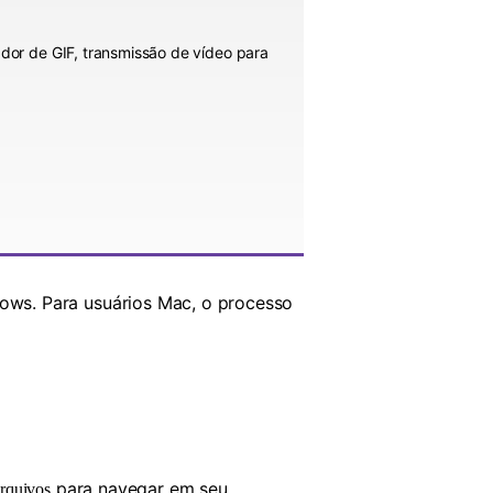
iador de GIF, transmissão de vídeo para
ows. Para usuários Mac, o processo
para navegar em seu
rquivos