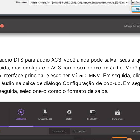
áudio DTS para áudio AC3, você ainda pode salvar seus arq
da, mas configure o AC3 como seu codec de áudio. Você pre
a interface principal e escolher
. Em seguida, cl
Vídeo > MKV
 áudio na caixa de diálogo Configuração de pop-up. Em seg
seguida, selecione-o como o formato de saída.