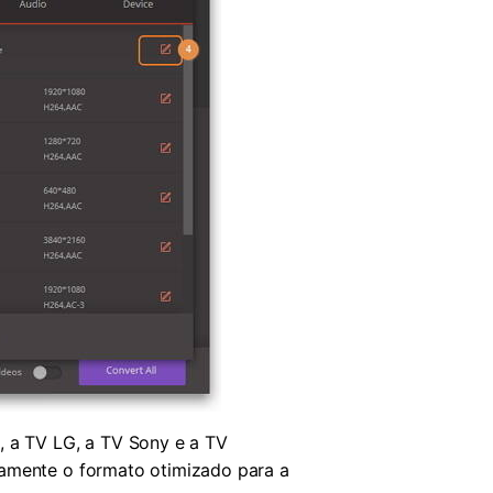
, a TV LG, a TV Sony e a TV
tamente o formato otimizado para a