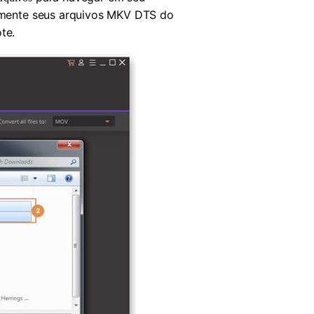
etamente seus arquivos MKV DTS do
te.