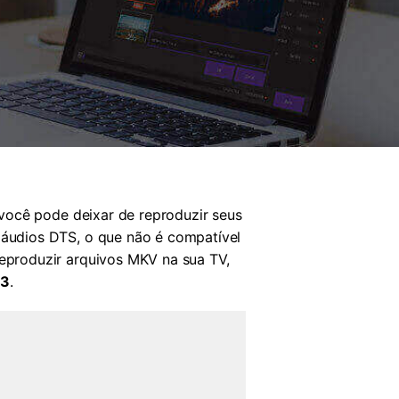
você pode deixar de reproduzir seus
áudios DTS, o que não é compatível
eproduzir arquivos MKV na sua TV,
C3
.