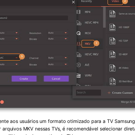
mente aos usuários um formato otimizado para a TV Samsung
r arquivos MKV nessas TVs, é recomendável selecionar dire