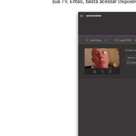
sua TV. Então, basta acessar
Disposit