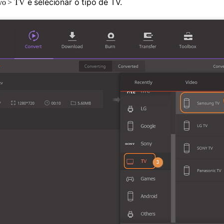
e selecionar o tipo de TV.
ivo > TV