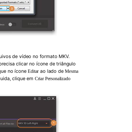
uivos de vídeo no formato MKV.
cisa clicar no ícone de triângulo
ique no ícone
ao lado de
Editar
Mesma
uida, clique em
Criar Personalizado